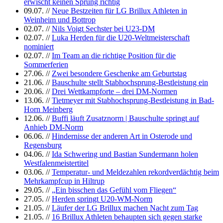
erwischt keinen Sprung richtig
09.07.
//
Neue Bestzeiten für LG Brillux Athleten in
Weinheim und Bottrop
02.07.
//
Nils Voigt Sechster bei U23-DM
02.07.
//
Luka Herden für die U20-Weltmeisterschaft
nominiert
02.07.
//
Im Team an die richtige Position für die
Sommerferien
27.06.
//
Zwei besondere Geschenke am Geburtstag
21.06.
//
Bauschulte stellt Stabhochsprung-Bestleistung ein
20.06.
//
Drei Wettkampforte – drei DM-Normen
13.06.
//
Tietmeyer mit Stabhochsprung-Bestleistung in Bad-
Horn Meinberg
12.06.
//
Buffi läuft Zusatznorm | Bauschulte springt auf
Anhieb DM-Norm
06.06.
//
Hindernisse der anderen Art in Osterode und
Regensburg
04.06.
//
Ida Schwering und Bastian Sundermann holen
Westfalenmeistertitel
03.06.
//
Temperatur- und Meldezahlen rekordverdächtig beim
Mehrkampfcup in Hiltrup
29.05.
//
„Ein bisschen das Gefühl vom Fliegen“
27.05.
//
Herden springt U20-WM-Norm
21.05.
//
Läufer der LG Brillux machen Nacht zum Tag
21.05.
//
16 Brillux Athleten behaupten sich gegen starke