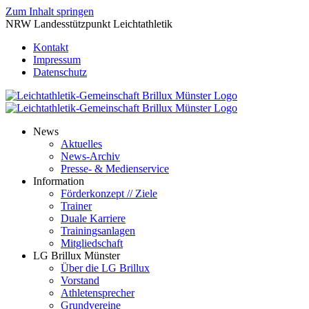
Zum Inhalt springen
NRW Landesstützpunkt Leichtathletik
Kontakt
Impressum
Datenschutz
News
Aktuelles
News-Archiv
Presse- & Medienservice
Information
Förderkonzept // Ziele
Trainer
Duale Karriere
Trainingsanlagen
Mitgliedschaft
LG Brillux Münster
Über die LG Brillux
Vorstand
Athletensprecher
Grundvereine