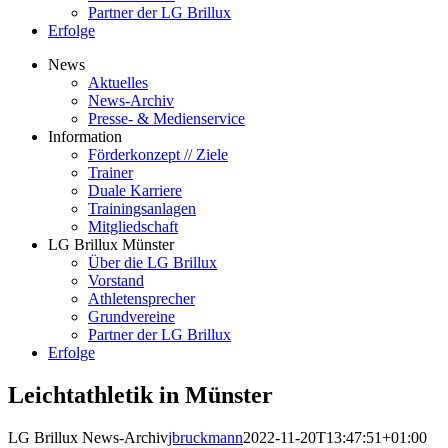
Partner der LG Brillux
Erfolge
News
Aktuelles
News-Archiv
Presse- & Medienservice
Information
Förderkonzept // Ziele
Trainer
Duale Karriere
Trainingsanlagen
Mitgliedschaft
LG Brillux Münster
Über die LG Brillux
Vorstand
Athletensprecher
Grundvereine
Partner der LG Brillux
Erfolge
Leichtathletik in Münster
LG Brillux News-Archiv
jbruckmann
2022-11-20T13:47:51+01:00