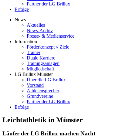
Partner der LG Brillux
Erfolge
News
Aktuelles
News-Archiv
Presse- & Medienservice
Information
Förderkonzept // Ziele
Trainer
Duale Karriere
Trainingsanlagen
Mitgliedschaft
LG Brillux Münster
Über die LG Brillux
Vorstand
Athletensprecher
Grundvereine
Partner der LG Brillux
Erfolge
Leichtathletik in Münster
Läufer der LG Brillux machen Nacht