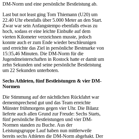
DM-Norm und eine persönliche Bestleistung ab.
Last but not least ging Tom Thiemann (U20) um
22.40 Uhr ebenfalls über 5.000 Meter an den Start.
Zwar war sein Anfangstempo ebenfalls etwas zu
hoch, sodass er eine leichte Einbuße auf dem
vierten Kilometer verzeichnen musste, jedoch
konnte auch er zum Ende wieder beschleunigen
und erreichte das Ziel in persönliche Bestmarke von
15:35,46 Minuten. Die DM-Norm für die
Jugendmeisterschaften in Rostock hatte er damit um
zehn Sekunden und seine persönliche Bestleistung
um 22 Sekunden unterboten.
Sechs Athleten, fünf Bestleistungen & vier DM-
Normen
Die Stimmung auf der nächtlichen Rückfahrt war
dementsprechend gut und das Team erreichte
Münster frühmorgens gegen vier Uhr. Die Bilanz
lieferte auch allen Grund zur Freude: Sechs Starts,
fünf persönliche Bestleistungen und vier DM-
Normen standen zu Buche. Aus der
Leistungsgruppe Lauf haben nun mittlerweile
bereits sechs Athleten die DM-Norm abgehakt. Der