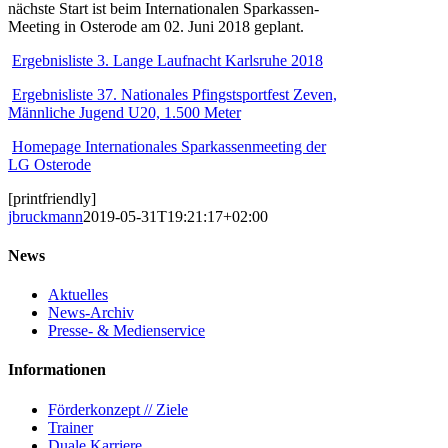
nächste Start ist beim Internationalen Sparkassen-
Meeting in Osterode am 02. Juni 2018 geplant.
Ergebnisliste 3. Lange Laufnacht Karlsruhe 2018
Ergebnisliste 37. Nationales Pfingstsportfest Zeven,
Männliche Jugend U20, 1.500 Meter
Homepage Internationales Sparkassenmeeting der
LG Osterode
[printfriendly]
jbruckmann
2019-05-31T19:21:17+02:00
News
Aktuelles
News-Archiv
Presse- & Medienservice
Informationen
Förderkonzept // Ziele
Trainer
Duale Karriere