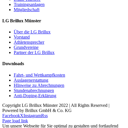
Trainingsanlagen
Mitgliedschaft
LG Brillux Münster
Über die LG Brillux
Vorstand
Athletensprecher
Grundvereine
Partner der LG Brillux
Downloads
Fahrt- und Wettkampfkosten
Auslagenerstattung
HInweise zu Abrechnungen
Stundenabrechnungen
Anti-Doping-Erklärung
Copyright LG Brillux Münster 2022 | All Rights Reserved |
Powered by Brillux GmbH & Co. KG
Facebook
X
Instagram
Rss
Page load link
Um unsere Webseite für Sie optimal zu gestalten und fortlaufend