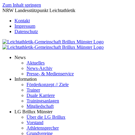
Zum Inhalt springen
NRW Landesstützpunkt Leichtathletik
Kontakt
Impressum
Datenschutz
News
Aktuelles
News-Archiv
Presse- & Medienservice
Information
Förderkonzept // Ziele
Trainer
Duale Karriere
Trainingsanlagen
Mitgliedschaft
LG Brillux Münster
Über die LG Brillux
Vorstand
Athletensprecher
Grundvereine