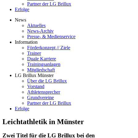
Partner der LG Brillux
Erfolge
News
Aktuelles
News-Archiv
Presse- & Medienservice
Information
Förderkonzept // Ziele
Trainer
Duale Karriere
Trainingsanlagen
Mitgliedschaft
LG Brillux Münster
Über die LG Brillux
Vorstand
Athletensprecher
Grundvereine
Partner der LG Brillux
Erfolge
Leichtathletik in Münster
Zwei Titel für die LG Brillux bei den