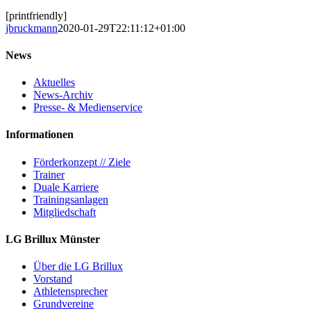
[printfriendly]
jbruckmann
2020-01-29T22:11:12+01:00
News
Aktuelles
News-Archiv
Presse- & Medienservice
Informationen
Förderkonzept // Ziele
Trainer
Duale Karriere
Trainingsanlagen
Mitgliedschaft
LG Brillux Münster
Über die LG Brillux
Vorstand
Athletensprecher
Grundvereine