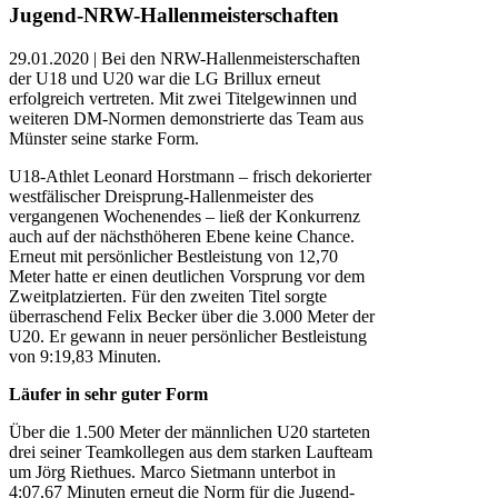
Jugend-NRW-Hallenmeisterschaften
29.01.2020 | Bei den NRW-Hallenmeisterschaften
der U18 und U20 war die LG Brillux erneut
erfolgreich vertreten. Mit zwei Titelgewinnen und
weiteren DM-Normen demonstrierte das Team aus
Münster seine starke Form.
U18-Athlet Leonard Horstmann – frisch dekorierter
westfälischer Dreisprung-Hallenmeister des
vergangenen Wochenendes – ließ der Konkurrenz
auch auf der nächsthöheren Ebene keine Chance.
Erneut mit persönlicher Bestleistung von 12,70
Meter hatte er einen deutlichen Vorsprung vor dem
Zweitplatzierten. Für den zweiten Titel sorgte
überraschend Felix Becker über die 3.000 Meter der
U20. Er gewann in neuer persönlicher Bestleistung
von 9:19,83 Minuten.
Läufer in sehr guter Form
Über die 1.500 Meter der männlichen U20 starteten
drei seiner Teamkollegen aus dem starken Laufteam
um Jörg Riethues. Marco Sietmann unterbot in
4:07,67 Minuten erneut die Norm für die Jugend-