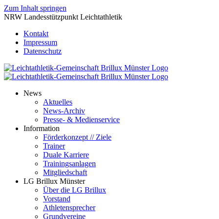
Zum Inhalt springen
NRW Landesstützpunkt Leichtathletik
Kontakt
Impressum
Datenschutz
News
Aktuelles
News-Archiv
Presse- & Medienservice
Information
Förderkonzept // Ziele
Trainer
Duale Karriere
Trainingsanlagen
Mitgliedschaft
LG Brillux Münster
Über die LG Brillux
Vorstand
Athletensprecher
Grundvereine