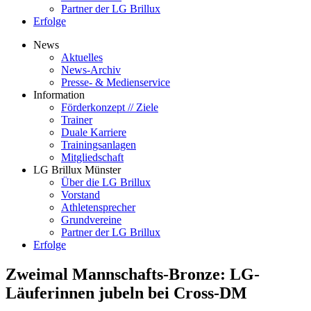
Partner der LG Brillux
Erfolge
News
Aktuelles
News-Archiv
Presse- & Medienservice
Information
Förderkonzept // Ziele
Trainer
Duale Karriere
Trainingsanlagen
Mitgliedschaft
LG Brillux Münster
Über die LG Brillux
Vorstand
Athletensprecher
Grundvereine
Partner der LG Brillux
Erfolge
Zweimal Mannschafts-Bronze: LG-
Läuferinnen jubeln bei Cross-DM