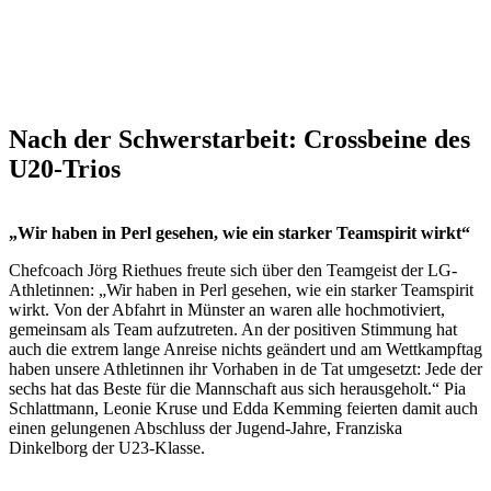
Nach der Schwerstarbeit: Crossbeine des
U20-Trios
„Wir haben in Perl gesehen, wie ein starker Teamspirit wirkt“
Chefcoach Jörg Riethues freute sich über den Teamgeist der LG-
Athletinnen: „Wir haben in Perl gesehen, wie ein starker Teamspirit
wirkt. Von der Abfahrt in Münster an waren alle hochmotiviert,
gemeinsam als Team aufzutreten. An der positiven Stimmung hat
auch die extrem lange Anreise nichts geändert und am Wettkampftag
haben unsere Athletinnen ihr Vorhaben in de Tat umgesetzt: Jede der
sechs hat das Beste für die Mannschaft aus sich herausgeholt.“ Pia
Schlattmann, Leonie Kruse und Edda Kemming feierten damit auch
einen gelungenen Abschluss der Jugend-Jahre, Franziska
Dinkelborg der U23-Klasse.