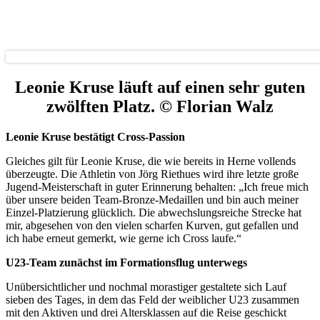
Leonie Kruse läuft auf einen sehr guten
zwölften Platz. © Florian Walz
Leonie Kruse bestätigt Cross-Passion
Gleiches gilt für Leonie Kruse, die wie bereits in Herne vollends
überzeugte. Die Athletin von Jörg Riethues wird ihre letzte große
Jugend-Meisterschaft in guter Erinnerung behalten: „Ich freue mich
über unsere beiden Team-Bronze-Medaillen und bin auch meiner
Einzel-Platzierung glücklich. Die abwechslungsreiche Strecke hat
mir, abgesehen von den vielen scharfen Kurven, gut gefallen und
ich habe erneut gemerkt, wie gerne ich Cross laufe.“
U23-Team zunächst im Formationsflug unterwegs
Unübersichtlicher und nochmal morastiger gestaltete sich Lauf
sieben des Tages, in dem das Feld der weiblicher U23 zusammen
mit den Aktiven und drei Altersklassen auf die Reise geschickt