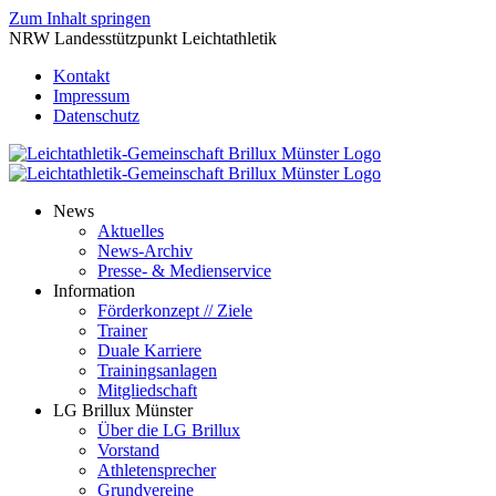
Zum Inhalt springen
NRW Landesstützpunkt Leichtathletik
Kontakt
Impressum
Datenschutz
News
Aktuelles
News-Archiv
Presse- & Medienservice
Information
Förderkonzept // Ziele
Trainer
Duale Karriere
Trainingsanlagen
Mitgliedschaft
LG Brillux Münster
Über die LG Brillux
Vorstand
Athletensprecher
Grundvereine