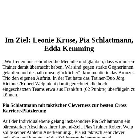
Im Ziel: Leonie Kruse, Pia Schlattmann,
Edda Kemming
„Wir freuen uns sehr über die Medaille und glauben, dass wir unsere
Trainer damit überrascht haben. Wir sind gegen starke Gegnerinnen
gelaufen und deshalb umso glücklicher“, kommentierte das Bronze-
Trio den eigenen Auftritt. In der Tat hatte das Trainer-Duo Jörg
Riethues/Robert Welp nicht damit gerechnet, die hoch
eingeschätzten Teams etwa aus Frankfurt (62 Punkte) überflügeln zu
können.
Pia Schlattmann mit taktischer Cleverness zur besten Cross-
Karriere-Platzierung
Auf der Individualebene gelang insbesondere Pia Schlattmann ein
bärenstarker Abschluss ihrer Jugend-Zeit. Pias Trainer Robert Welp
zollte seiner Athletin Anerkennung: „Pia ist taktisch sehr clever
gelaufen und konnte auf der Schlussrunde hervorragend