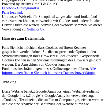
Powered by Brillux GmbH & Co. KG
Facebook
X
Instagram
Rss
Page load link
Um unsere Webseite für Sie optimal zu gestalten und fortlaufend
verbessern zu können, verwenden wir Cookies und andere Inhalte
Dritter. Durch die weitere Nutzung der Webseite stimmen Sie dieser
Verwendung zu.
Settings
Ok
Hinweise zum Datenschutz
Falls Sie nicht möchten, dass Cookies auf ihrem Rechner
gespeichert werden, könen Sie die entsprechende Option in den
Systemeinstellungen ihres Browsers zu deaktivieren. Gespeicherte
Cookies können in den Systemeinstellungen des Browsers gelöscht
werden. Der Ausschluss von Cookies kann zu
Funktionseinschränkungen dieses Onlineangebotes führen.
Alle
Informationen finden SIe auch in unserer Datenschutzerklärung
.
Tracking
Diese Website benutzt Google Analytics, einen Webanalysedienst
der Google Inc. („Google“). Google Analytics verwendet sog.
„Cookies“, Textdateien, die auf Ihrem Computer gespeichert werden
und die eine Analyse der Benutzung der Website durch Sie