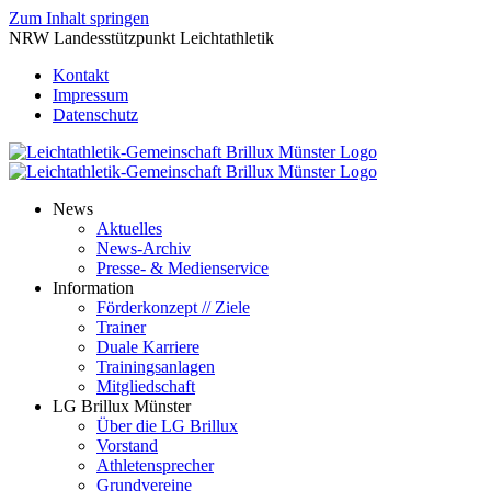
Zum Inhalt springen
NRW Landesstützpunkt Leichtathletik
Kontakt
Impressum
Datenschutz
News
Aktuelles
News-Archiv
Presse- & Medienservice
Information
Förderkonzept // Ziele
Trainer
Duale Karriere
Trainingsanlagen
Mitgliedschaft
LG Brillux Münster
Über die LG Brillux
Vorstand
Athletensprecher
Grundvereine