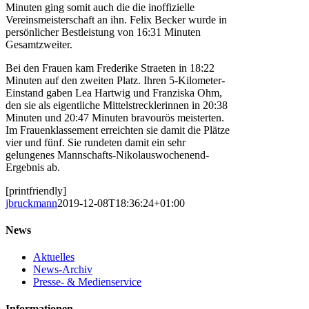
Minuten ging somit auch die die inoffizielle
Vereinsmeisterschaft an ihn. Felix Becker wurde in
persönlicher Bestleistung von 16:31 Minuten
Gesamtzweiter.
Bei den Frauen kam Frederike Straeten in 18:22
Minuten auf den zweiten Platz. Ihren 5-Kilometer-
Einstand gaben Lea Hartwig und Franziska Ohm,
den sie als eigentliche Mittelstrecklerinnen in 20:38
Minuten und 20:47 Minuten bravourös meisterten.
Im Frauenklassement erreichten sie damit die Plätze
vier und fünf. Sie rundeten damit ein sehr
gelungenes Mannschafts-Nikolauswochenend-
Ergebnis ab.
[printfriendly]
jbruckmann
2019-12-08T18:36:24+01:00
News
Aktuelles
News-Archiv
Presse- & Medienservice
Informationen