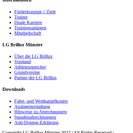
Förderkonzept // Ziele
Trainer
Duale Karriere
Trainingsanlagen
Mitgliedschaft
LG Brillux Münster
Über die LG Brillux
Vorstand
Athletensprecher
Grundvereine
Partner der LG Brillux
Downloads
Fahrt- und Wettkampfkosten
Auslagenerstattung
HInweise zu Abrechnungen
Stundenabrechnungen
Anti-Doping-Erklärung
Copyright LG Brillux Münster 2022 | All Rights Reserved |