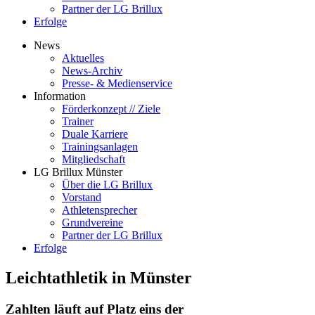
Partner der LG Brillux
Erfolge
News
Aktuelles
News-Archiv
Presse- & Medienservice
Information
Förderkonzept // Ziele
Trainer
Duale Karriere
Trainingsanlagen
Mitgliedschaft
LG Brillux Münster
Über die LG Brillux
Vorstand
Athletensprecher
Grundvereine
Partner der LG Brillux
Erfolge
Leichtathletik in Münster
Zahlten läuft auf Platz eins der