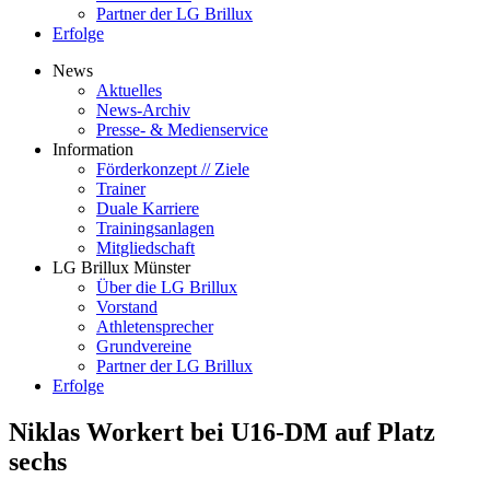
Partner der LG Brillux
Erfolge
News
Aktuelles
News-Archiv
Presse- & Medienservice
Information
Förderkonzept // Ziele
Trainer
Duale Karriere
Trainingsanlagen
Mitgliedschaft
LG Brillux Münster
Über die LG Brillux
Vorstand
Athletensprecher
Grundvereine
Partner der LG Brillux
Erfolge
Niklas Workert bei U16-DM auf Platz
sechs