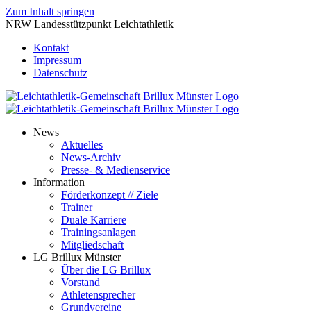
Zum Inhalt springen
NRW Landesstützpunkt Leichtathletik
Kontakt
Impressum
Datenschutz
News
Aktuelles
News-Archiv
Presse- & Medienservice
Information
Förderkonzept // Ziele
Trainer
Duale Karriere
Trainingsanlagen
Mitgliedschaft
LG Brillux Münster
Über die LG Brillux
Vorstand
Athletensprecher
Grundvereine