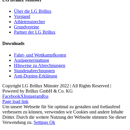
Über die LG Brillux
Vorstand
Athletensprecher
Grundvereine
Partner der LG Brillux
Downloads
Fahrt- und Wettkampfkosten
Auslagenerstattung
HInweise zu Abrechnungen
Stundenabrechnungen
Anti-Doping-Erklärung
Copyright LG Brillux Münster 2022 | All Rights Reserved |
Powered by Brillux GmbH & Co. KG
Facebook
X
Instagram
Rss
Page load link
Um unsere Webseite für Sie optimal zu gestalten und fortlaufend
verbessern zu können, verwenden wir Cookies und andere Inhalte
Dritter. Durch die weitere Nutzung der Webseite stimmen Sie dieser
Verwendung zu.
Settings
Ok