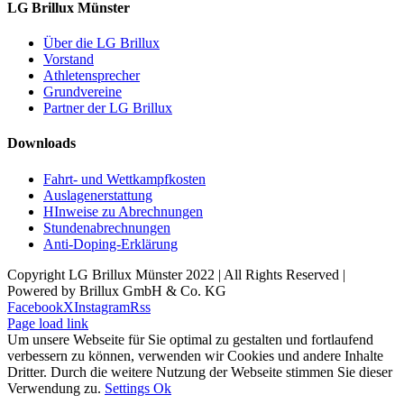
LG Brillux Münster
Über die LG Brillux
Vorstand
Athletensprecher
Grundvereine
Partner der LG Brillux
Downloads
Fahrt- und Wettkampfkosten
Auslagenerstattung
HInweise zu Abrechnungen
Stundenabrechnungen
Anti-Doping-Erklärung
Copyright LG Brillux Münster 2022 | All Rights Reserved |
Powered by Brillux GmbH & Co. KG
Facebook
X
Instagram
Rss
Page load link
Um unsere Webseite für Sie optimal zu gestalten und fortlaufend
verbessern zu können, verwenden wir Cookies und andere Inhalte
Dritter. Durch die weitere Nutzung der Webseite stimmen Sie dieser
Verwendung zu.
Settings
Ok