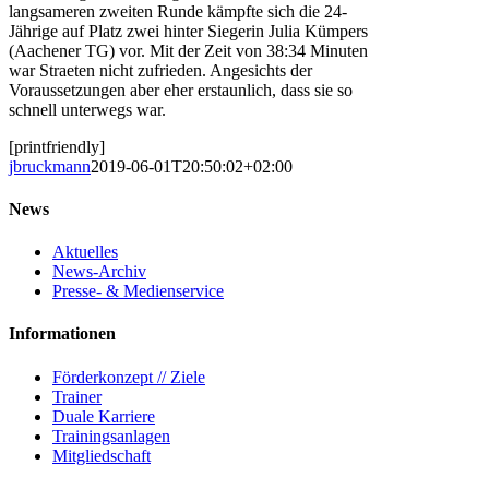
langsameren zweiten Runde kämpfte sich die 24-
Jährige auf Platz zwei hinter Siegerin Julia Kümpers
(Aachener TG) vor. Mit der Zeit von 38:34 Minuten
war Straeten nicht zufrieden. Angesichts der
Voraussetzungen aber eher erstaunlich, dass sie so
schnell unterwegs war.
[printfriendly]
jbruckmann
2019-06-01T20:50:02+02:00
News
Aktuelles
News-Archiv
Presse- & Medienservice
Informationen
Förderkonzept // Ziele
Trainer
Duale Karriere
Trainingsanlagen
Mitgliedschaft