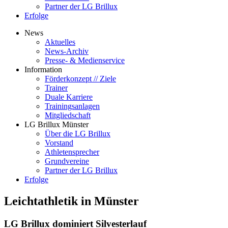
Partner der LG Brillux
Erfolge
News
Aktuelles
News-Archiv
Presse- & Medienservice
Information
Förderkonzept // Ziele
Trainer
Duale Karriere
Trainingsanlagen
Mitgliedschaft
LG Brillux Münster
Über die LG Brillux
Vorstand
Athletensprecher
Grundvereine
Partner der LG Brillux
Erfolge
Leichtathletik in Münster
LG Brillux dominiert Silvesterlauf