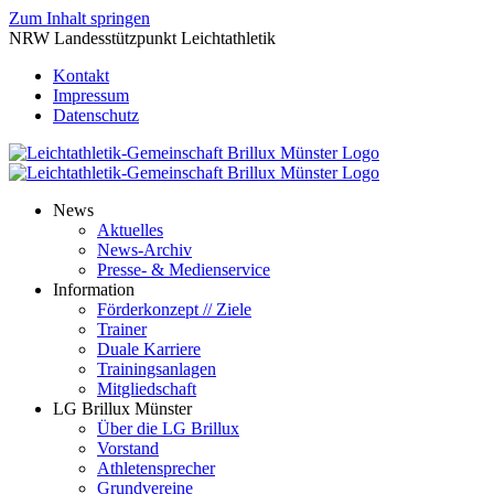
Zum Inhalt springen
NRW Landesstützpunkt Leichtathletik
Kontakt
Impressum
Datenschutz
News
Aktuelles
News-Archiv
Presse- & Medienservice
Information
Förderkonzept // Ziele
Trainer
Duale Karriere
Trainingsanlagen
Mitgliedschaft
LG Brillux Münster
Über die LG Brillux
Vorstand
Athletensprecher
Grundvereine