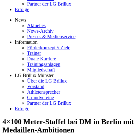
Partner der LG Brillux
Erfolge
News
Aktuelles
News-Archiv
Presse- & Medienservice
Information
Förderkonzept // Ziele
Trainer
Duale Karriere
Trainingsanlagen
Mitgliedschaft
LG Brillux Münster
Über die LG Brillux
Vorstand
Athletensprecher
Grundvereine
Partner der LG Brillux
Erfolge
4×100 Meter-Staffel bei DM in Berlin mit
Medaillen-Ambitionen