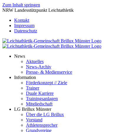
Zum Inhalt springen
NRW Landesstützpunkt Leichtathletik
Kontakt
Impressum
Datenschutz
News
Aktuelles
News-Archiv
Presse- & Medienservice
Information
Förderkonzept // Ziele
Trainer
Duale Karriere
Trainingsanlagen
Mitgliedschaft
LG Brillux Münster
Über die LG Brillux
Vorstand
Athletensprecher
Grundvereine