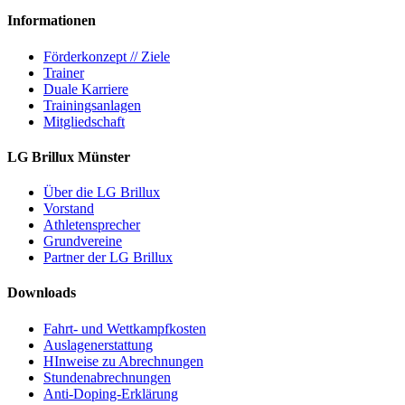
Informationen
Förderkonzept // Ziele
Trainer
Duale Karriere
Trainingsanlagen
Mitgliedschaft
LG Brillux Münster
Über die LG Brillux
Vorstand
Athletensprecher
Grundvereine
Partner der LG Brillux
Downloads
Fahrt- und Wettkampfkosten
Auslagenerstattung
HInweise zu Abrechnungen
Stundenabrechnungen
Anti-Doping-Erklärung