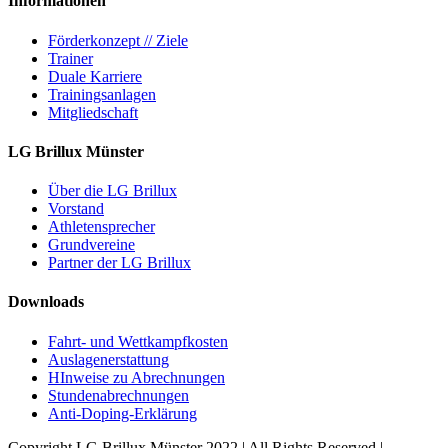
Informationen
Förderkonzept // Ziele
Trainer
Duale Karriere
Trainingsanlagen
Mitgliedschaft
LG Brillux Münster
Über die LG Brillux
Vorstand
Athletensprecher
Grundvereine
Partner der LG Brillux
Downloads
Fahrt- und Wettkampfkosten
Auslagenerstattung
HInweise zu Abrechnungen
Stundenabrechnungen
Anti-Doping-Erklärung
Copyright LG Brillux Münster 2022 | All Rights Reserved |