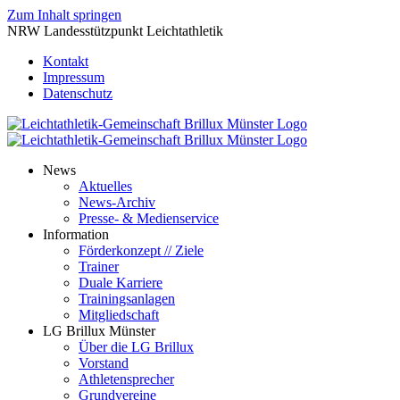
Zum Inhalt springen
NRW Landesstützpunkt Leichtathletik
Kontakt
Impressum
Datenschutz
News
Aktuelles
News-Archiv
Presse- & Medienservice
Information
Förderkonzept // Ziele
Trainer
Duale Karriere
Trainingsanlagen
Mitgliedschaft
LG Brillux Münster
Über die LG Brillux
Vorstand
Athletensprecher
Grundvereine