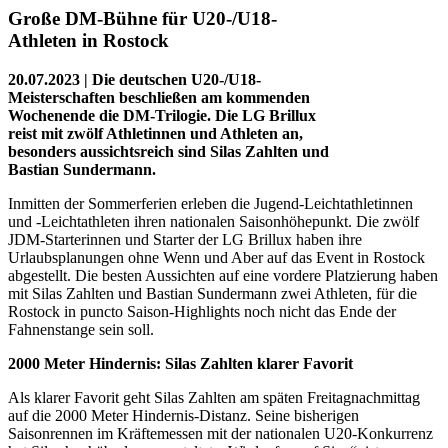
Große DM-Bühne für U20-/U18-
Athleten in Rostock
20.07.2023 | Die deutschen U20-/U18-
Meisterschaften beschließen am kommenden
Wochenende die DM-Trilogie. Die LG Brillux
reist mit zwölf Athletinnen und Athleten an,
besonders aussichtsreich sind Silas Zahlten und
Bastian Sundermann.
Inmitten der Sommerferien erleben die Jugend-Leichtathletinnen
und -Leichtathleten ihren nationalen Saisonhöhepunkt. Die zwölf
JDM-Starterinnen und Starter der LG Brillux haben ihre
Urlaubsplanungen ohne Wenn und Aber auf das Event in Rostock
abgestellt. Die besten Aussichten auf eine vordere Platzierung haben
mit Silas Zahlten und Bastian Sundermann zwei Athleten, für die
Rostock in puncto Saison-Highlights noch nicht das Ende der
Fahnenstange sein soll.
2000 Meter Hindernis: Silas Zahlten klarer Favorit
Als klarer Favorit geht Silas Zahlten am späten Freitagnachmittag
auf die 2000 Meter Hindernis-Distanz. Seine bisherigen
Saisonrennen im Kräftemessen mit der nationalen U20-Konkurrenz