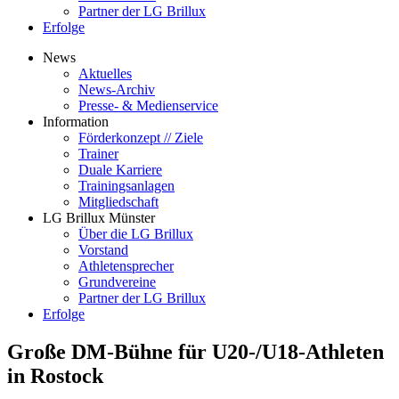
Partner der LG Brillux
Erfolge
News
Aktuelles
News-Archiv
Presse- & Medienservice
Information
Förderkonzept // Ziele
Trainer
Duale Karriere
Trainingsanlagen
Mitgliedschaft
LG Brillux Münster
Über die LG Brillux
Vorstand
Athletensprecher
Grundvereine
Partner der LG Brillux
Erfolge
Große DM-Bühne für U20-/U18-Athleten
in Rostock