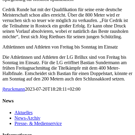
Cedrik Runde hat mit der Qualifikation für seine erste deutsche
Meisterschaft schon alles erreicht. Über die 800 Meter wird er
versuchen sich so teuer wie möglich zu verkaufen. „Für Cedrik ist
die Teilnahme in Rostock ein großer Erfolg. Er kann ohne Druck
seinen Vorlauf absolvieren, wobei er natürlich das Beste rausholen
möchte“, freut sich Jörg Riethues für seinen jungen Schützling.
Athletinnen und Athleten von Freitag bis Sonntag im Einsatz
Die Athletinnen und Athleten der LG Brillux sind von Freitag bis
Sonntag im Einsatz. Für die LG eröffnet Bastian Sundermann am
frühen Freitagnachmittag die Titelkämpfe mit dem 400 Meter-
Halbfinale. Entscheidet sich Bastian für einen Doppelstart, könnte er
am Sonntag auf den 200 Metern auch den Schlussakkord setzen.
jbruckmann
2023-07-20T18:28:11+02:00
News
Aktuelles
News-Archiv
Presse- & Medienservice