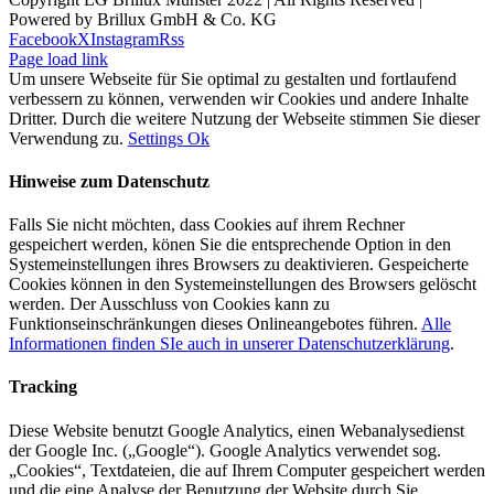
Powered by Brillux GmbH & Co. KG
Facebook
X
Instagram
Rss
Page load link
Um unsere Webseite für Sie optimal zu gestalten und fortlaufend
verbessern zu können, verwenden wir Cookies und andere Inhalte
Dritter. Durch die weitere Nutzung der Webseite stimmen Sie dieser
Verwendung zu.
Settings
Ok
Hinweise zum Datenschutz
Falls Sie nicht möchten, dass Cookies auf ihrem Rechner
gespeichert werden, könen Sie die entsprechende Option in den
Systemeinstellungen ihres Browsers zu deaktivieren. Gespeicherte
Cookies können in den Systemeinstellungen des Browsers gelöscht
werden. Der Ausschluss von Cookies kann zu
Funktionseinschränkungen dieses Onlineangebotes führen.
Alle
Informationen finden SIe auch in unserer Datenschutzerklärung
.
Tracking
Diese Website benutzt Google Analytics, einen Webanalysedienst
der Google Inc. („Google“). Google Analytics verwendet sog.
„Cookies“, Textdateien, die auf Ihrem Computer gespeichert werden
und die eine Analyse der Benutzung der Website durch Sie