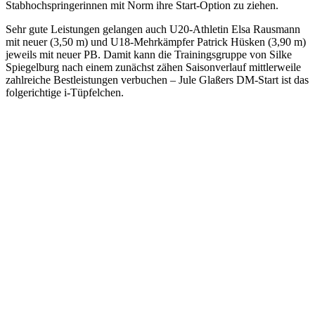
Stabhochspringerinnen mit Norm ihre Start-Option zu ziehen.
Sehr gute Leistungen gelangen auch U20-Athletin Elsa Rausmann
mit neuer (3,50 m) und U18-Mehrkämpfer Patrick Hüsken (3,90 m)
jeweils mit neuer PB. Damit kann die Trainingsgruppe von Silke
Spiegelburg nach einem zunächst zähen Saisonverlauf mittlerweile
zahlreiche Bestleistungen verbuchen – Jule Glaßers DM-Start ist das
folgerichtige i-Tüpfelchen.