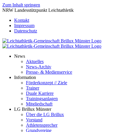
Zum Inhalt springen
NRW Landesstützpunkt Leichtathletik
Kontakt
Impressum
Datenschutz
News
Aktuelles
News-Archiv
Presse- & Medienservice
Information
Förderkonzept // Ziele
Trainer
Duale Karriere
Trainingsanlagen
Mitgliedschaft
LG Brillux Münster
Über die LG Brillux
Vorstand
Athletensprecher
Grundvereine