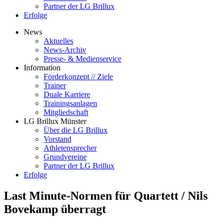
Partner der LG Brillux
Erfolge
News
Aktuelles
News-Archiv
Presse- & Medienservice
Information
Förderkonzept // Ziele
Trainer
Duale Karriere
Trainingsanlagen
Mitgliedschaft
LG Brillux Münster
Über die LG Brillux
Vorstand
Athletensprecher
Grundvereine
Partner der LG Brillux
Erfolge
Last Minute-Normen für Quartett / Nils
Bovekamp überragt