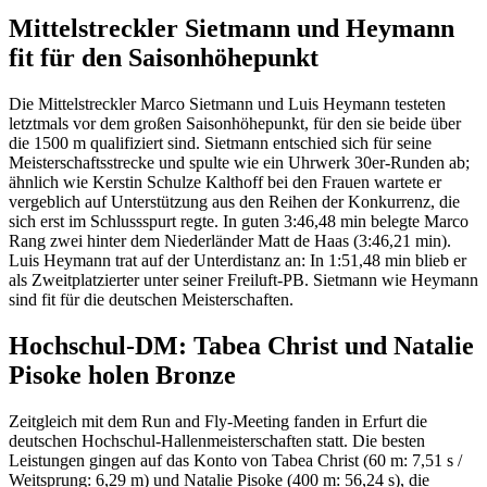
Mittelstreckler Sietmann und Heymann
fit für den Saisonhöhepunkt
Die Mittelstreckler Marco Sietmann und Luis Heymann testeten
letztmals vor dem großen Saisonhöhepunkt, für den sie beide über
die 1500 m qualifiziert sind. Sietmann entschied sich für seine
Meisterschaftsstrecke und spulte wie ein Uhrwerk 30er-Runden ab;
ähnlich wie Kerstin Schulze Kalthoff bei den Frauen wartete er
vergeblich auf Unterstützung aus den Reihen der Konkurrenz, die
sich erst im Schlussspurt regte. In guten 3:46,48 min belegte Marco
Rang zwei hinter dem Niederländer Matt de Haas (3:46,21 min).
Luis Heymann trat auf der Unterdistanz an: In 1:51,48 min blieb er
als Zweitplatzierter unter seiner Freiluft-PB. Sietmann wie Heymann
sind fit für die deutschen Meisterschaften.
Hochschul-DM: Tabea Christ und Natalie
Pisoke holen Bronze
Zeitgleich mit dem Run and Fly-Meeting fanden in Erfurt die
deutschen Hochschul-Hallenmeisterschaften statt. Die besten
Leistungen gingen auf das Konto von Tabea Christ (60 m: 7,51 s /
Weitsprung: 6,29 m) und Natalie Pisoke (400 m: 56,24 s), die