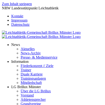
Zum Inhalt springen
NRW Landesstützpunkt Leichtathletik
Kontakt
Impressum
Datenschutz
News
Aktuelles
News-Archiv
Presse- & Medienservice
Information
Förderkonzept // Ziele
Trainer
Duale Karriere
Trainingsanlagen
Mitgliedschaft
LG Brillux Münster
Über die LG Brillux
Vorstand
Athletensprecher
Grundvereine