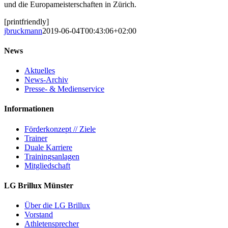
und die Europameisterschaften in Zürich.
[printfriendly]
jbruckmann
2019-06-04T00:43:06+02:00
News
Aktuelles
News-Archiv
Presse- & Medienservice
Informationen
Förderkonzept // Ziele
Trainer
Duale Karriere
Trainingsanlagen
Mitgliedschaft
LG Brillux Münster
Über die LG Brillux
Vorstand
Athletensprecher