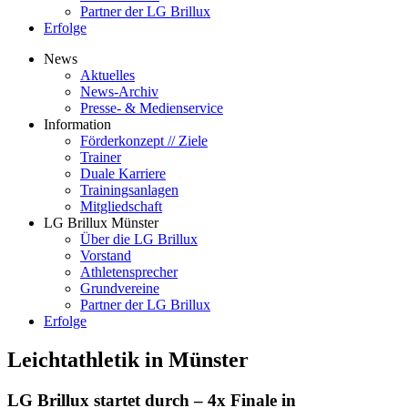
Partner der LG Brillux
Erfolge
News
Aktuelles
News-Archiv
Presse- & Medienservice
Information
Förderkonzept // Ziele
Trainer
Duale Karriere
Trainingsanlagen
Mitgliedschaft
LG Brillux Münster
Über die LG Brillux
Vorstand
Athletensprecher
Grundvereine
Partner der LG Brillux
Erfolge
Leichtathletik in Münster
LG Brillux startet durch – 4x Finale in