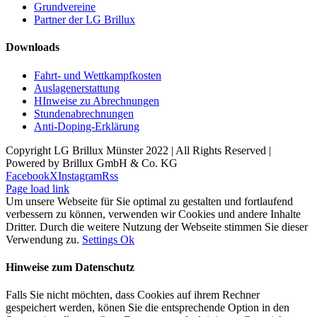
Grundvereine
Partner der LG Brillux
Downloads
Fahrt- und Wettkampfkosten
Auslagenerstattung
HInweise zu Abrechnungen
Stundenabrechnungen
Anti-Doping-Erklärung
Copyright LG Brillux Münster 2022 | All Rights Reserved |
Powered by Brillux GmbH & Co. KG
Facebook
X
Instagram
Rss
Page load link
Um unsere Webseite für Sie optimal zu gestalten und fortlaufend
verbessern zu können, verwenden wir Cookies und andere Inhalte
Dritter. Durch die weitere Nutzung der Webseite stimmen Sie dieser
Verwendung zu.
Settings
Ok
Hinweise zum Datenschutz
Falls Sie nicht möchten, dass Cookies auf ihrem Rechner
gespeichert werden, könen Sie die entsprechende Option in den