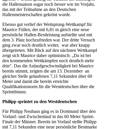
die Hallensaison sogar noch besser wie im Vorjahr,
das mit der Teilnahme an den Deutschen
Hallenmeisterschaften gekrönt wurde.
Ebenso gut verlief der Weitsprung-Wettkampf für
Maurice Füllen, der mit 6,81 m gleich eine neue
persönliche Hallen-Bestleistung aufstellte und mit
dem 3. Platz hochzufrieden war. Der dritte Versuch
ging zwar noch deutlich weiter, war aber knapp
übergetreten. Mit Blick auf den nächsten Wettkampf
zeigt sich Maurice daher optimistisch: „Da ist bei
den kommenden Wettkämpfen noch deutlich mehr
drin“. Das die Anlaufgeschwindigkeit bei Maurice
bereits stimmt, zeigten die am 13. Dezember an
gleicher Stelle gelaufenen 7,11 Sekunden über 60
Meter und damit die bereits erreichte
Qualifikationsnorm für die Westdeutschen über die
Sprintdistanz.
Philipp sprintet zu den Westdeutschen
Für Philipp Neuhaus ging es in Dortmund über den
Vorlauf- und Zwischenlauf in das 60 Meter Sprint-
Finale der Männer. Bereits im Vorlauf stellte Philipp
mit 7,11 Sekunden eine neue persönliche Bestmarke