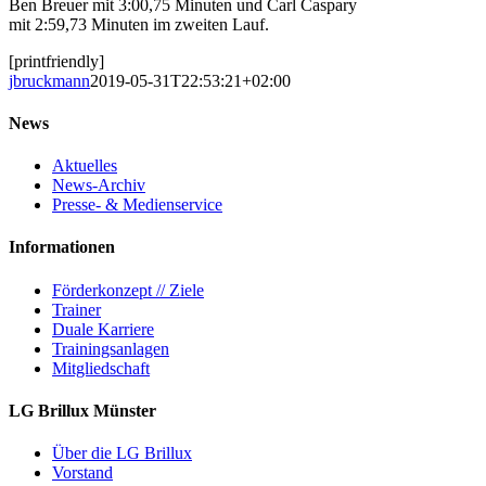
Ben Breuer mit 3:00,75 Minuten und Carl Caspary
mit 2:59,73 Minuten im zweiten Lauf.
[printfriendly]
jbruckmann
2019-05-31T22:53:21+02:00
News
Aktuelles
News-Archiv
Presse- & Medienservice
Informationen
Förderkonzept // Ziele
Trainer
Duale Karriere
Trainingsanlagen
Mitgliedschaft
LG Brillux Münster
Über die LG Brillux
Vorstand