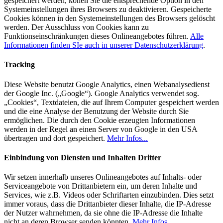
gespeichert werden, könen Sie die entsprechende Option in den
Systemeinstellungen ihres Browsers zu deaktivieren. Gespeicherte
Cookies können in den Systemeinstellungen des Browsers gelöscht
werden. Der Ausschluss von Cookies kann zu
Funktionseinschränkungen dieses Onlineangebotes führen.
Alle
Informationen finden SIe auch in unserer Datenschutzerklärung
.
Tracking
Diese Website benutzt Google Analytics, einen Webanalysedienst
der Google Inc. („Google“). Google Analytics verwendet sog.
„Cookies“, Textdateien, die auf Ihrem Computer gespeichert werden
und die eine Analyse der Benutzung der Website durch Sie
ermöglichen. Die durch den Cookie erzeugten Informationen
werden in der Regel an einen Server von Google in den USA
übertragen und dort gespeichert.
Mehr Infos...
Einbindung von Diensten und Inhalten Dritter
Wir setzen innerhalb unseres Onlineangebotes auf Inhalts- oder
Serviceangebote von Drittanbietern ein, um deren Inhalte und
Services, wie z.B. Videos oder Schriftarten einzubinden. Dies setzt
immer voraus, dass die Drittanbieter dieser Inhalte, die IP-Adresse
der Nutzer wahrnehmen, da sie ohne die IP-Adresse die Inhalte
nicht an deren Browser senden könnten.
Mehr Infos...