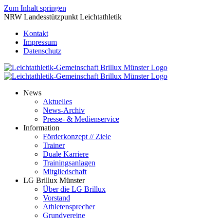
Zum Inhalt springen
NRW Landesstützpunkt Leichtathletik
Kontakt
Impressum
Datenschutz
News
Aktuelles
News-Archiv
Presse- & Medienservice
Information
Förderkonzept // Ziele
Trainer
Duale Karriere
Trainingsanlagen
Mitgliedschaft
LG Brillux Münster
Über die LG Brillux
Vorstand
Athletensprecher
Grundvereine