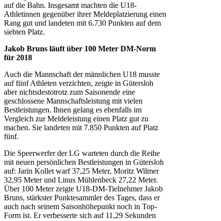
auf die Bahn. Insgesamt machten die U18-
Athletinnen gegenüber ihrer Meldeplatzierung einen
Rang gut und landeten mit 6.730 Punkten auf dem
siebten Platz.
Jakob Bruns läuft über 100 Meter DM-Norm
für 2018
Auch die Mannschaft der männlichen U18 musste
auf fünf Athleten verzichten, zeigte in Gütersloh
aber nichtsdestotrotz zum Saisonende eine
geschlossene Mannschaftsleistung mit vielen
Bestleistungen. Ihnen gelang es ebenfalls im
Vergleich zur Meldeleistung einen Platz gut zu
machen. Sie landeten mit 7.850 Punkten auf Platz
fünf.
Die Speerwerfer der LG warteten durch die Reihe
mit neuen persönlichen Bestleistungen in Gütersloh
auf: Jarin Kollet warf 37,25 Meter, Moritz Wilmer
32,95 Meter und Linus Mühlenbeck 27,22 Meter.
Über 100 Meter zeigte U18-DM-Tielnehmer Jakob
Bruns, stärkster Punktesammler des Tages, dass er
auch nach seinem Saisonhöhepunkt noch in Top-
Form ist. Er verbesserte sich auf 11,29 Sekunden