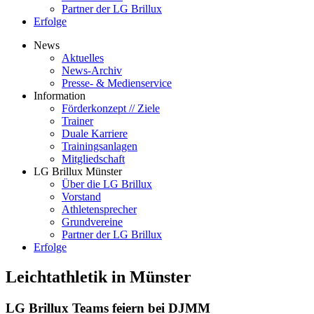
Partner der LG Brillux
Erfolge
News
Aktuelles
News-Archiv
Presse- & Medienservice
Information
Förderkonzept // Ziele
Trainer
Duale Karriere
Trainingsanlagen
Mitgliedschaft
LG Brillux Münster
Über die LG Brillux
Vorstand
Athletensprecher
Grundvereine
Partner der LG Brillux
Erfolge
Leichtathletik in Münster
LG Brillux Teams feiern bei DJMM