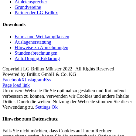
Athletensprecher
Grundvereine
Partner der LG Brillux
Downloads
Fahrt- und Wettkampfkosten
Auslagenerstattung
HInweise zu Abrechnungen
Stundenabrechnungen
Anti-Doping-Erklärung
Copyright LG Brillux Münster 2022 | All Rights Reserved |
Powered by Brillux GmbH & Co. KG
Facebook
X
Instagram
Rss
Page load link
Um unsere Webseite für Sie optimal zu gestalten und fortlaufend
verbessern zu können, verwenden wir Cookies und andere Inhalte
Dritter. Durch die weitere Nutzung der Webseite stimmen Sie dieser
Verwendung zu.
Settings
Ok
Hinweise zum Datenschutz
Falls Sie nicht möchten, dass Cookies auf ihrem Rechner