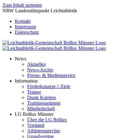
Zum Inhalt springen
NRW Landesstützpunkt Leichtathletik
Kontakt
Impressum
Datenschutz
News
Aktuelles
News-Archiv
Presse- & Medienservice
Information
Förderkonzept // Ziele
Trainer
Duale Karriere
Trainingsanlagen
Mitgliedschaft
LG Brillux Münster
Über die LG Brillux
Vorstand
Athletensprecher
Grundvereine