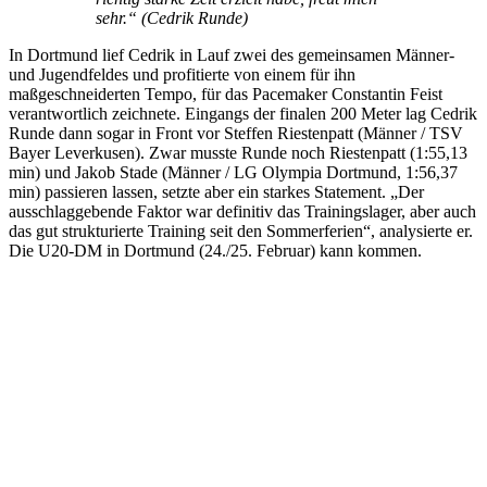
sehr.“ (Cedrik Runde)
In Dortmund lief Cedrik in Lauf zwei des gemeinsamen Männer-
und Jugendfeldes und profitierte von einem für ihn
maßgeschneiderten Tempo, für das Pacemaker Constantin Feist
verantwortlich zeichnete. Eingangs der finalen 200 Meter lag Cedrik
Runde dann sogar in Front vor Steffen Riestenpatt (Männer / TSV
Bayer Leverkusen). Zwar musste Runde noch Riestenpatt (1:55,13
min) und Jakob Stade (Männer / LG Olympia Dortmund, 1:56,37
min) passieren lassen, setzte aber ein starkes Statement. „Der
ausschlaggebende Faktor war definitiv das Trainingslager, aber auch
das gut strukturierte Training seit den Sommerferien“, analysierte er.
Die U20-DM in Dortmund (24./25. Februar) kann kommen.