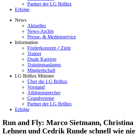
Partner der LG Brillux
Erfolge
News
Aktuelles
News-Archiv
Presse- & Medienservice
Information
Förderkonzept // Ziele
Trainer
Duale Karriere
Trainingsanlagen
Mitgliedschaft
LG Brillux Münster
Über die LG Brillux
Vorstand
Athletensprecher
Grundvereine
Partner der LG Brillux
Erfolge
Run and Fly: Marco Sietmann, Christina
Lehnen und Cedrik Runde schnell wie nie