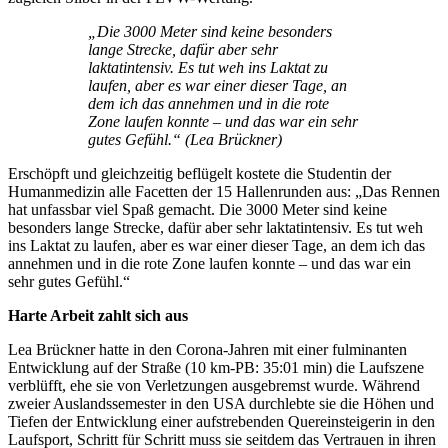
„Die 3000 Meter sind keine besonders
lange Strecke, dafür aber sehr
laktatintensiv. Es tut weh ins Laktat zu
laufen, aber es war einer dieser Tage, an
dem ich das annehmen und in die rote
Zone laufen konnte – und das war ein sehr
gutes Gefühl.“ (Lea Brückner)
Erschöpft und gleichzeitig beflügelt kostete die Studentin der
Humanmedizin alle Facetten der 15 Hallenrunden aus: „Das Rennen
hat unfassbar viel Spaß gemacht. Die 3000 Meter sind keine
besonders lange Strecke, dafür aber sehr laktatintensiv. Es tut weh
ins Laktat zu laufen, aber es war einer dieser Tage, an dem ich das
annehmen und in die rote Zone laufen konnte – und das war ein
sehr gutes Gefühl.“
Harte Arbeit zahlt sich aus
Lea Brückner hatte in den Corona-Jahren mit einer fulminanten
Entwicklung auf der Straße (10 km-PB: 35:01 min) die Laufszene
verblüfft, ehe sie von Verletzungen ausgebremst wurde. Während
zweier Auslandssemester in den USA durchlebte sie die Höhen und
Tiefen der Entwicklung einer aufstrebenden Quereinsteigerin in den
Laufsport, Schritt für Schritt muss sie seitdem das Vertrauen in ihren