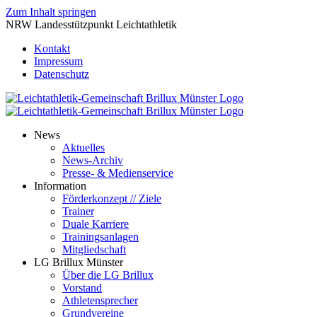
Zum Inhalt springen
NRW Landesstützpunkt Leichtathletik
Kontakt
Impressum
Datenschutz
News
Aktuelles
News-Archiv
Presse- & Medienservice
Information
Förderkonzept // Ziele
Trainer
Duale Karriere
Trainingsanlagen
Mitgliedschaft
LG Brillux Münster
Über die LG Brillux
Vorstand
Athletensprecher
Grundvereine