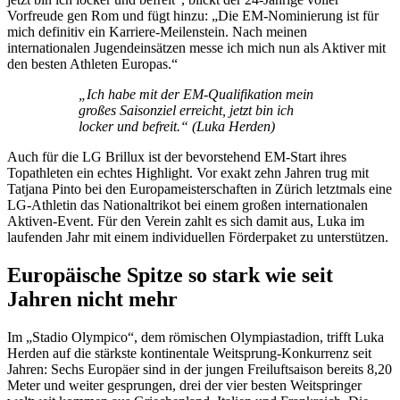
Vorfreude gen Rom und fügt hinzu: „Die EM-Nominierung ist für
mich definitiv ein Karriere-Meilenstein. Nach meinen
internationalen Jugendeinsätzen messe ich mich nun als Aktiver mit
den besten Athleten Europas.“
„Ich habe mit der EM-Qualifikation mein
großes Saisonziel erreicht, jetzt bin ich
locker und befreit.“ (Luka Herden)
Auch für die LG Brillux ist der bevorstehend EM-Start ihres
Topathleten ein echtes Highlight. Vor exakt zehn Jahren trug mit
Tatjana Pinto bei den Europameisterschaften in Zürich letztmals eine
LG-Athletin das Nationaltrikot bei einem großen internationalen
Aktiven-Event. Für den Verein zahlt es sich damit aus, Luka im
laufenden Jahr mit einem individuellen Förderpaket zu unterstützen.
Europäische Spitze so stark wie seit
Jahren nicht mehr
Im „Stadio Olympico“, dem römischen Olympiastadion, trifft Luka
Herden auf die stärkste kontinentale Weitsprung-Konkurrenz seit
Jahren: Sechs Europäer sind in der jungen Freiluftsaison bereits 8,20
Meter und weiter gesprungen, drei der vier besten Weitspringer