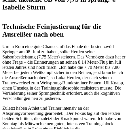
Isabelle Sturm
Technische Feinjustierung für die
Ausreißer nach oben
Um in Rom eine gute Chance auf das Finale der besten zwölf
Springer am 08. Juni zu haben, sollte Herden seine
Saisonbestleistung (7,75 Meter) steigern. Das Vermögen dazu hat er
ohne Frage – die Erinnerungen an seinen 8,14 Meter-Flug im Juli
letzten Jahres sind noch frisch. „Ich habe die 7,70 Meter bis 7,80
Meter bei jedem Wettkampf sicher in den Beinen, jetzt brauche ich
die Ausreißer nach oben“, so Luka Herden, der nach seinem
Trainerwechsel zum Weitsprung-Bundestrainer Frauen, Uli Knapp,
einen Umstieg in der Trainingsphilosophie realisieren musste. Die
Veränderung seiner Sprungtechnik erfordert, auch die kognitiven
Verschaltungen neu zu justieren.
Zuletzt haben Athlet und Trainer intensiv an der
Absprungvorbereitung gearbeitet: „Der Fokus lag auf den letzten
beiden Schritten, die zuletzt der Knackpunkt waren. Ich habe von
Sonntag bis Mittwoch einen guten, intensiven Trainingsblock
absolviert“, gibt Luka einen Einblick in die