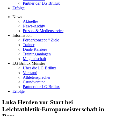
Partner der LG Brillux
Erfolge
News
Aktuelles
News-Archiv
Presse- & Medienservice
Information
Förderkonzept // Ziele
Trainer
Duale Karriere
Trainingsanlagen
Mitgliedschaft
LG Brillux Münster
Über die LG Brillux
Vorstand
Athletensprecher
Grundvereine
Partner der LG Brillux
Erfolge
Luka Herden vor Start bei
Leichtathletik-Europameisterschaft in