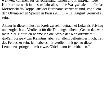
weltweit kommen aus Griechenland, Italien und Frankreich. Die
Konkurrenz wirft in diesem Jahr alles in die Waagschale, um für das
Meisterschafts-Doppel aus der Europameisterschaft und, vor allem,
den Olympischen Spielen in Paris (26. Juli – 11. August) gerüstet zu
sein.
Akteur in diesem illustren Kreis zu sein, betrachtet Luka als Privileg
und zugleich als Verdienst für die Trainingsmühen: „Genau das war
mein Ziel. Natürlich nehme ich die Stärke der Konkurrenz mit
großem Respekt zur Kenntnis, aber vor allem beflügelt es mich, Teil
des Feldes zu sein. Ich habe es mir verdient, mit genau diesen
Leuten zu springen – mit etwas Glück kann ich mithalten.“