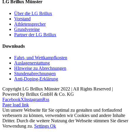
LG Brillux Münster
Über die LG Brillux
Vorstand
Athletensprecher
Grundvereine
Partner der LG Brillux
Downloads
Fahrt- und Wettkampfkosten
Auslagenerstattung
HInweise zu Abrechnungen
Stundenabrechnungen
Anti-Doping-Erklärung
Copyright LG Brillux Münster 2022 | All Rights Reserved |
Powered by Brillux GmbH & Co. KG
Facebook
X
Instagram
Rss
Page load link
Um unsere Webseite für Sie optimal zu gestalten und fortlaufend
verbessern zu können, verwenden wir Cookies und andere Inhalte
Dritter. Durch die weitere Nutzung der Webseite stimmen Sie dieser
Verwendung zu.
Settings
Ok