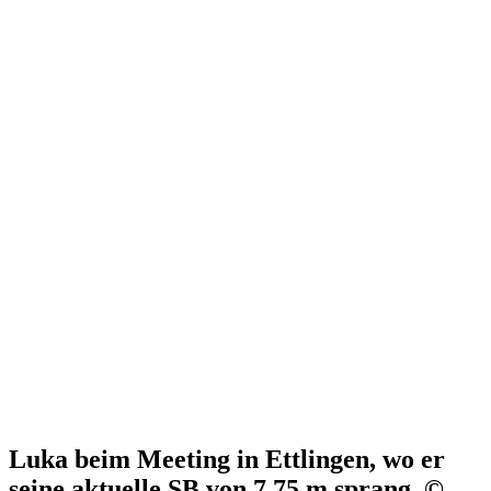
Luka beim Meeting in Ettlingen, wo er
seine aktuelle SB von 7,75 m sprang. ©