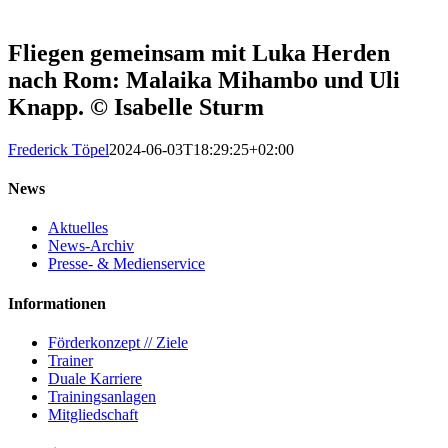
Fliegen gemeinsam mit Luka Herden
nach Rom: Malaika Mihambo und Uli
Knapp. © Isabelle Sturm
Frederick Töpel
2024-06-03T18:29:25+02:00
News
Aktuelles
News-Archiv
Presse- & Medienservice
Informationen
Förderkonzept // Ziele
Trainer
Duale Karriere
Trainingsanlagen
Mitgliedschaft