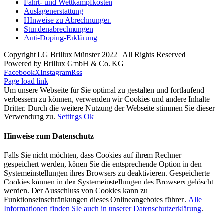
Fahrt- und Wettkampfkosten
Auslagenerstattung
HInweise zu Abrechnungen
Stundenabrechnungen
Anti-Doping-Erklärung
Copyright LG Brillux Münster 2022 | All Rights Reserved |
Powered by Brillux GmbH & Co. KG
Facebook
X
Instagram
Rss
Page load link
Um unsere Webseite für Sie optimal zu gestalten und fortlaufend
verbessern zu können, verwenden wir Cookies und andere Inhalte
Dritter. Durch die weitere Nutzung der Webseite stimmen Sie dieser
Verwendung zu.
Settings
Ok
Hinweise zum Datenschutz
Falls Sie nicht möchten, dass Cookies auf ihrem Rechner
gespeichert werden, könen Sie die entsprechende Option in den
Systemeinstellungen ihres Browsers zu deaktivieren. Gespeicherte
Cookies können in den Systemeinstellungen des Browsers gelöscht
werden. Der Ausschluss von Cookies kann zu
Funktionseinschränkungen dieses Onlineangebotes führen.
Alle
Informationen finden SIe auch in unserer Datenschutzerklärung
.