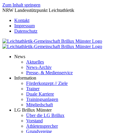
Zum Inhalt springen
NRW Landesstützpunkt Leichtathletik
Kontakt
Impressum
Datenschutz
News
Aktuelles
News-Archiv
Presse- & Medienservice
Information
Förderkonzept // Ziele
Trainer
Duale Karriere
Trainingsanlagen
Mitgliedschaft
LG Brillux Münster
Über die LG Brillux
Vorstand
Athletensprecher
Grundvereine