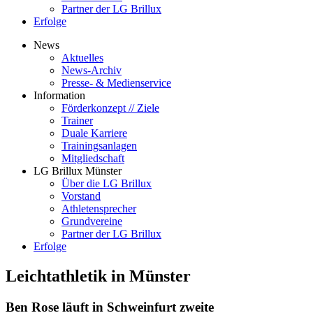
Partner der LG Brillux
Erfolge
News
Aktuelles
News-Archiv
Presse- & Medienservice
Information
Förderkonzept // Ziele
Trainer
Duale Karriere
Trainingsanlagen
Mitgliedschaft
LG Brillux Münster
Über die LG Brillux
Vorstand
Athletensprecher
Grundvereine
Partner der LG Brillux
Erfolge
Leichtathletik in Münster
Ben Rose läuft in Schweinfurt zweite