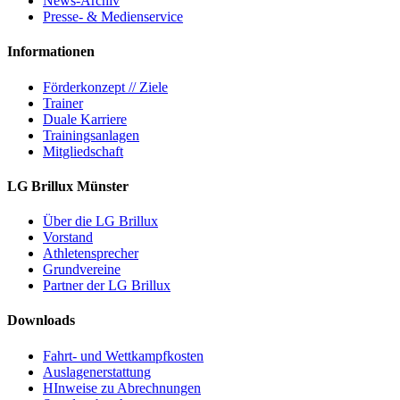
News-Archiv
Presse- & Medienservice
Informationen
Förderkonzept // Ziele
Trainer
Duale Karriere
Trainingsanlagen
Mitgliedschaft
LG Brillux Münster
Über die LG Brillux
Vorstand
Athletensprecher
Grundvereine
Partner der LG Brillux
Downloads
Fahrt- und Wettkampfkosten
Auslagenerstattung
HInweise zu Abrechnungen