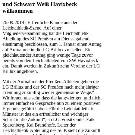
und Schwarz Weiß Havixbeck
willkommen
26.09.2019 | Erfreuliche Kunde aus der
Leichtathletik-Szene. Auf einer
Mitgliederversammlung hat die Leichtathletik-
Abteilung des SC Preußen am Dienstagabend
einstimmig beschlossen, zum 1. Januar einen Antrag
auf Aufnahme in die LG Brillux zu stellen. Ein
gleichlautender Antrag ging wenige Tage zuvor
bereits von den Leichtathleten von SW Havixbeck
ein. Damit werden in Zukunft zehn Vereine der LG
Brillux angehören.
Mit der Aufnahme der Preußen-Athleten gehen die
LG Brillux und der SC Preußen nach mehrjähriger
Trennung zukünftig wieder gemeinsame Wege.“
Wir freuen uns sehr, dass die langwierigen und nicht
immer einfachen Gespräche nun zu einem positiven
Ergebnis geführt haben. Für die Leichtathletik in
Münster ist das ein erfreulicher und wichtiger
Schritt in die Zukunft“, so LG-Vorsitzender Falk
Sparenberg. Kai Brandhofe, Leiter der
Leichtathletik-Abteilung des SCP, sieht die Zukunft