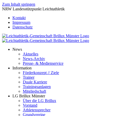
Zum Inhalt springen
NRW Landesstützpunkt Leichtathletik
Kontakt
Impressum
Datenschutz
News
Aktuelles
News-Archiv
Presse- & Medienservice
Information
Förderkonzept // Ziele
Trainer
Duale Karriere
Trainingsanlagen
Mitgliedschaft
LG Brillux Münster
Über die LG Brillux
Vorstand
Athletensprecher
Grundvereine