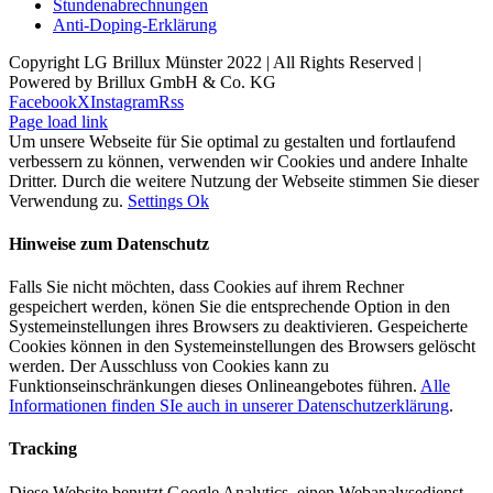
Stundenabrechnungen
Anti-Doping-Erklärung
Copyright LG Brillux Münster 2022 | All Rights Reserved |
Powered by Brillux GmbH & Co. KG
Facebook
X
Instagram
Rss
Page load link
Um unsere Webseite für Sie optimal zu gestalten und fortlaufend
verbessern zu können, verwenden wir Cookies und andere Inhalte
Dritter. Durch die weitere Nutzung der Webseite stimmen Sie dieser
Verwendung zu.
Settings
Ok
Hinweise zum Datenschutz
Falls Sie nicht möchten, dass Cookies auf ihrem Rechner
gespeichert werden, könen Sie die entsprechende Option in den
Systemeinstellungen ihres Browsers zu deaktivieren. Gespeicherte
Cookies können in den Systemeinstellungen des Browsers gelöscht
werden. Der Ausschluss von Cookies kann zu
Funktionseinschränkungen dieses Onlineangebotes führen.
Alle
Informationen finden SIe auch in unserer Datenschutzerklärung
.
Tracking
Diese Website benutzt Google Analytics, einen Webanalysedienst