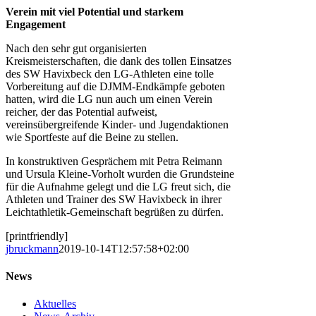
Verein mit viel Potential und starkem
Engagement
Nach den sehr gut organisierten
Kreismeisterschaften, die dank des tollen Einsatzes
des SW Havixbeck den LG-Athleten eine tolle
Vorbereitung auf die DJMM-Endkämpfe geboten
hatten, wird die LG nun auch um einen Verein
reicher, der das Potential aufweist,
vereinsübergreifende Kinder- und Jugendaktionen
wie Sportfeste auf die Beine zu stellen.
In konstruktiven Gesprächem mit Petra Reimann
und Ursula Kleine-Vorholt wurden die Grundsteine
für die Aufnahme gelegt und die LG freut sich, die
Athleten und Trainer des SW Havixbeck in ihrer
Leichtathletik-Gemeinschaft begrüßen zu dürfen.
[printfriendly]
jbruckmann
2019-10-14T12:57:58+02:00
News
Aktuelles