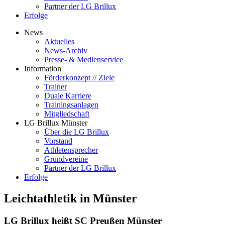
Partner der LG Brillux
Erfolge
News
Aktuelles
News-Archiv
Presse- & Medienservice
Information
Förderkonzept // Ziele
Trainer
Duale Karriere
Trainingsanlagen
Mitgliedschaft
LG Brillux Münster
Über die LG Brillux
Vorstand
Athletensprecher
Grundvereine
Partner der LG Brillux
Erfolge
Leichtathletik in Münster
LG Brillux heißt SC Preußen Münster