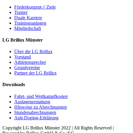
Förderkonzept // Ziele
Trainer
Duale Karriere
Trainingsanlagen
Mitgliedschaft
LG Brillux Münster
Über die LG Brillux
Vorstand
Athletensprecher
Grundvereine
Partner der LG Brillux
Downloads
Fahrt- und Wettkampfkosten
Auslagenerstattung
HInweise zu Abrechnungen
Stundenabrechnungen
Anti-Doping-Erklärung
Copyright LG Brillux Münster 2022 | All Rights Reserved |