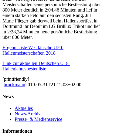
Meisterschaften seine persönliche Bestleistung über
800 Meter deutlich in 2:04,46 Minuten und lief in
einem starken Feld auf den sechsten Rang. Jill-
Marie Flieger gab derweil beim Hallensportfest in
Dortmund ihr Debüt im LG Brilllux Trikot und lief
in 2:28,24 Minuten neue persönliche Bestleistung
über 800 Meter.
Ergebnisliste Westfälische U20-
Hallenmeisterschaften 2018
Link zur aktuellen Deutschen U18-
Hallenjahresbestenliste
[printfriendly]
jbruckmann
2019-05-31T21:15:08+02:00
News
Aktuelles
News-Archiv
Presse- & Medienservice
Informationen