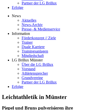
Partner der LG Brillux
Erfolge
News
Aktuelles
News-Archiv
Presse- & Medienservice
Information
Förderkonzept // Ziele
Trainer
Duale Karriere
Trainingsanlagen
Mitgliedschaft
LG Brillux Münster
Über die LG Brillux
Vorstand
Athletensprecher
Grundvereine
Partner der LG Brillux
Erfolge
Leichtathletik in Münster
Piepel und Bruns pulverisieren ihre