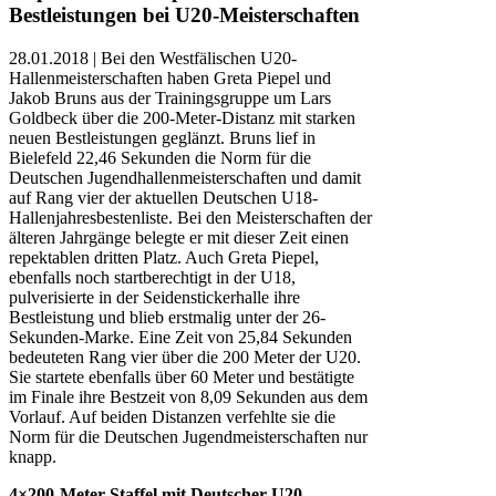
Bestleistungen bei U20-Meisterschaften
28.01.2018 | Bei den Westfälischen U20-
Hallenmeisterschaften haben Greta Piepel und
Jakob Bruns aus der Trainingsgruppe um Lars
Goldbeck über die 200-Meter-Distanz mit starken
neuen Bestleistungen geglänzt. Bruns lief in
Bielefeld 22,46 Sekunden die Norm für die
Deutschen Jugendhallenmeisterschaften und damit
auf Rang vier der aktuellen Deutschen U18-
Hallenjahresbestenliste. Bei den Meisterschaften der
älteren Jahrgänge belegte er mit dieser Zeit einen
repektablen dritten Platz. Auch Greta Piepel,
ebenfalls noch startberechtigt in der U18,
pulverisierte in der Seidenstickerhalle ihre
Bestleistung und blieb erstmalig unter der 26-
Sekunden-Marke. Eine Zeit von 25,84 Sekunden
bedeuteten Rang vier über die 200 Meter der U20.
Sie startete ebenfalls über 60 Meter und bestätigte
im Finale ihre Bestzeit von 8,09 Sekunden aus dem
Vorlauf. Auf beiden Distanzen verfehlte sie die
Norm für die Deutschen Jugendmeisterschaften nur
knapp.
4×200-Meter-Staffel mit Deutscher U20-