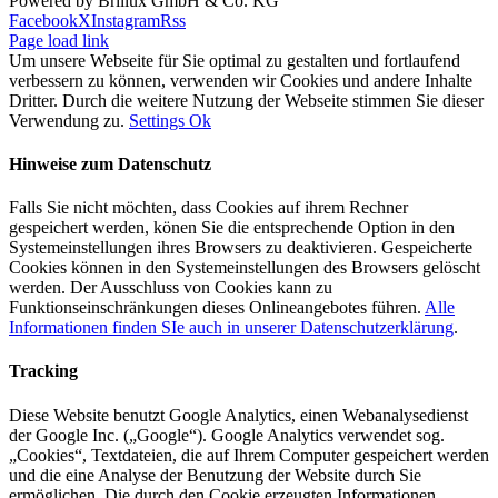
Powered by Brillux GmbH & Co. KG
Facebook
X
Instagram
Rss
Page load link
Um unsere Webseite für Sie optimal zu gestalten und fortlaufend
verbessern zu können, verwenden wir Cookies und andere Inhalte
Dritter. Durch die weitere Nutzung der Webseite stimmen Sie dieser
Verwendung zu.
Settings
Ok
Hinweise zum Datenschutz
Falls Sie nicht möchten, dass Cookies auf ihrem Rechner
gespeichert werden, könen Sie die entsprechende Option in den
Systemeinstellungen ihres Browsers zu deaktivieren. Gespeicherte
Cookies können in den Systemeinstellungen des Browsers gelöscht
werden. Der Ausschluss von Cookies kann zu
Funktionseinschränkungen dieses Onlineangebotes führen.
Alle
Informationen finden SIe auch in unserer Datenschutzerklärung
.
Tracking
Diese Website benutzt Google Analytics, einen Webanalysedienst
der Google Inc. („Google“). Google Analytics verwendet sog.
„Cookies“, Textdateien, die auf Ihrem Computer gespeichert werden
und die eine Analyse der Benutzung der Website durch Sie
ermöglichen. Die durch den Cookie erzeugten Informationen