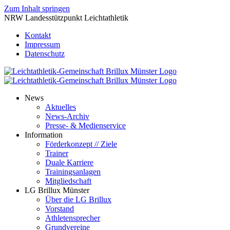
Zum Inhalt springen
NRW Landesstützpunkt Leichtathletik
Kontakt
Impressum
Datenschutz
News
Aktuelles
News-Archiv
Presse- & Medienservice
Information
Förderkonzept // Ziele
Trainer
Duale Karriere
Trainingsanlagen
Mitgliedschaft
LG Brillux Münster
Über die LG Brillux
Vorstand
Athletensprecher
Grundvereine