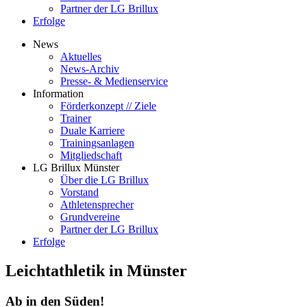
Partner der LG Brillux
Erfolge
News
Aktuelles
News-Archiv
Presse- & Medienservice
Information
Förderkonzept // Ziele
Trainer
Duale Karriere
Trainingsanlagen
Mitgliedschaft
LG Brillux Münster
Über die LG Brillux
Vorstand
Athletensprecher
Grundvereine
Partner der LG Brillux
Erfolge
Leichtathletik in Münster
Ab in den Süden!