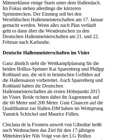
Männerklasse einige Starts unter dem Hallendach.
Im Fokus stehen allerdings die kürzeren
Sprintstrecken. Der Einstieg soll bei den
Westfälischen Hallenmeisterschaften am 17. Januar
gemacht werden. Wenn alles nach Plan verläuft
geht es dann über die Westdeutschen zu den
Deutschen Hallenmeisterschaften am 21. und 22.
Februar nach Karlsruhe.
Deutsche Hallenmeisterschaften im Visier
Ganz ähnlich sieht die Wettkampfplanung für die
beiden Brillux-Sprinter Kai Sparenberg und Philipp
Rothland aus, die sich in heimischen Gefilden auf
die Hallensaison vorbereitet. Auch Sparenberg und
Rothland haben die Deutschen
Hallenmeisterschaften als ersten Höhepunkt 2015
im Visier. Beide richten dabei ihr Augenmerk auf
die 60 Meter und 200 Meter. Gute Chancen auf die
Qualifikation zur Hallen-DM haben im Weitsprung
Yannick Schöckel und Maurice Füllen.
Chiclana de la Frontera unweit von Gibraltar heißt
nach Weihnachten das Ziel für den 17-jährigen
Mittelstreckler Nils Voigt von der LG Brillux