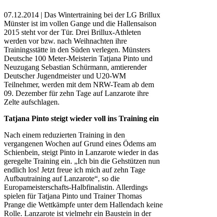
07.12.2014 | Das Wintertraining bei der LG Brillux
Münster ist im vollen Gange und die Hallensaison
2015 steht vor der Tür. Drei Brillux-Athleten
werden vor bzw. nach Weihnachten ihre
Trainingsstätte in den Süden verlegen. Münsters
Deutsche 100 Meter-Meisterin Tatjana Pinto und
Neuzugang Sebastian Schürmann, amtierender
Deutscher Jugendmeister und U20-WM
Teilnehmer, werden mit dem NRW-Team ab dem
09. Dezember für zehn Tage auf Lanzarote ihre
Zelte aufschlagen.
Tatjana Pinto steigt wieder voll ins Training ein
Nach einem reduzierten Training in den
vergangenen Wochen auf Grund eines Ödems am
Schienbein, steigt Pinto in Lanzarote wieder in das
geregelte Training ein. „Ich bin die Gehstützen nun
endlich los! Jetzt freue ich mich auf zehn Tage
Aufbautraining auf Lanzarote“, so die
Europameisterschafts-Halbfinalistin. Allerdings
spielen für Tatjana Pinto und Trainer Thomas
Prange die Wettkämpfe unter dem Hallendach keine
Rolle. Lanzarote ist vielmehr ein Baustein in der