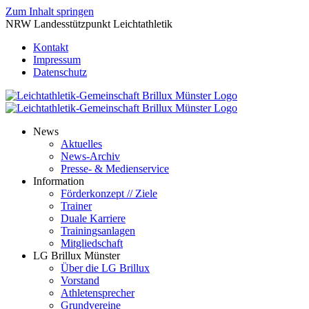
Zum Inhalt springen
NRW Landesstützpunkt Leichtathletik
Kontakt
Impressum
Datenschutz
News
Aktuelles
News-Archiv
Presse- & Medienservice
Information
Förderkonzept // Ziele
Trainer
Duale Karriere
Trainingsanlagen
Mitgliedschaft
LG Brillux Münster
Über die LG Brillux
Vorstand
Athletensprecher
Grundvereine