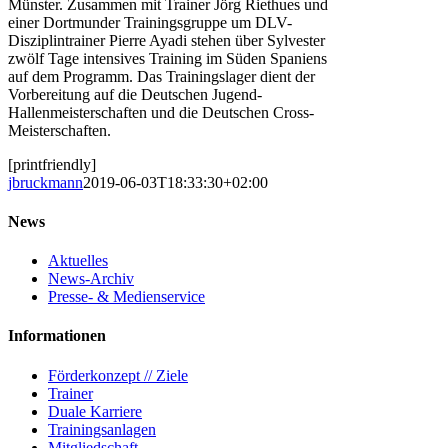
Münster. Zusammen mit Trainer Jörg Riethues und
einer Dortmunder Trainingsgruppe um DLV-
Disziplintrainer Pierre Ayadi stehen über Sylvester
zwölf Tage intensives Training im Süden Spaniens
auf dem Programm. Das Trainingslager dient der
Vorbereitung auf die Deutschen Jugend-
Hallenmeisterschaften und die Deutschen Cross-
Meisterschaften.
[printfriendly]
jbruckmann
2019-06-03T18:33:30+02:00
News
Aktuelles
News-Archiv
Presse- & Medienservice
Informationen
Förderkonzept // Ziele
Trainer
Duale Karriere
Trainingsanlagen
Mitgliedschaft