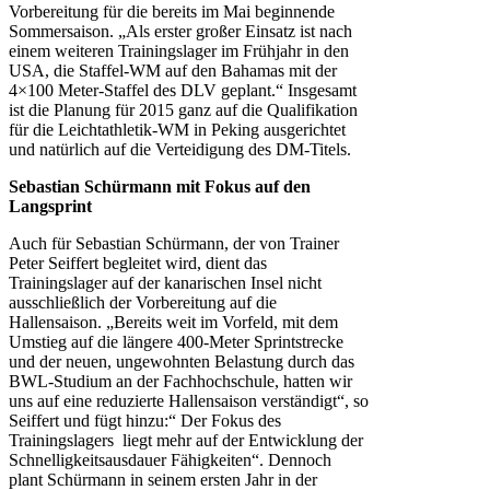
Vorbereitung für die bereits im Mai beginnende
Sommersaison. „Als erster großer Einsatz ist nach
einem weiteren Trainingslager im Frühjahr in den
USA, die Staffel-WM auf den Bahamas mit der
4×100 Meter-Staffel des DLV geplant.“ Insgesamt
ist die Planung für 2015 ganz auf die Qualifikation
für die Leichtathletik-WM in Peking ausgerichtet
und natürlich auf die Verteidigung des DM-Titels.
Sebastian Schürmann mit Fokus auf den
Langsprint
Auch für Sebastian Schürmann, der von Trainer
Peter Seiffert begleitet wird, dient das
Trainingslager auf der kanarischen Insel nicht
ausschließlich der Vorbereitung auf die
Hallensaison. „Bereits weit im Vorfeld, mit dem
Umstieg auf die längere 400-Meter Sprintstrecke
und der neuen, ungewohnten Belastung durch das
BWL-Studium an der Fachhochschule, hatten wir
uns auf eine reduzierte Hallensaison verständigt“, so
Seiffert und fügt hinzu:“ Der Fokus des
Trainingslagers liegt mehr auf der Entwicklung der
Schnelligkeitsausdauer Fähigkeiten“. Dennoch
plant Schürmann in seinem ersten Jahr in der