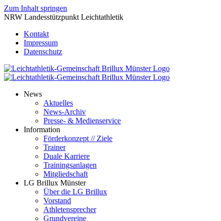
Zum Inhalt springen
NRW Landesstützpunkt Leichtathletik
Kontakt
Impressum
Datenschutz
News
Aktuelles
News-Archiv
Presse- & Medienservice
Information
Förderkonzept // Ziele
Trainer
Duale Karriere
Trainingsanlagen
Mitgliedschaft
LG Brillux Münster
Über die LG Brillux
Vorstand
Athletensprecher
Grundvereine