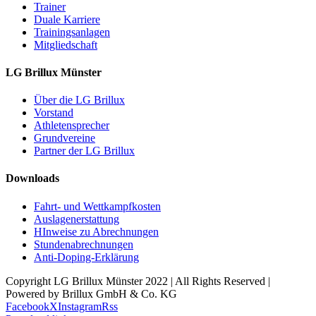
Trainer
Duale Karriere
Trainingsanlagen
Mitgliedschaft
LG Brillux Münster
Über die LG Brillux
Vorstand
Athletensprecher
Grundvereine
Partner der LG Brillux
Downloads
Fahrt- und Wettkampfkosten
Auslagenerstattung
HInweise zu Abrechnungen
Stundenabrechnungen
Anti-Doping-Erklärung
Copyright LG Brillux Münster 2022 | All Rights Reserved |
Powered by Brillux GmbH & Co. KG
Facebook
X
Instagram
Rss