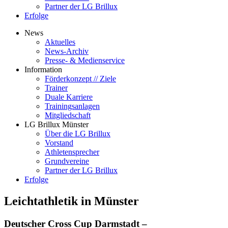
Partner der LG Brillux
Erfolge
News
Aktuelles
News-Archiv
Presse- & Medienservice
Information
Förderkonzept // Ziele
Trainer
Duale Karriere
Trainingsanlagen
Mitgliedschaft
LG Brillux Münster
Über die LG Brillux
Vorstand
Athletensprecher
Grundvereine
Partner der LG Brillux
Erfolge
Leichtathletik in Münster
Deutscher Cross Cup Darmstadt –