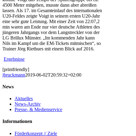
4500 Meter mitgehen, musste dann aber abreißen
lassen. Als 17. im Gesamteinlauf des internationalen
U20-Feldes zeigte Voigt in seinem ersten U20-Jahr
eine sehr gute Leistung. Mit einer Zeit von 22:07,2
min waren am Ende nur vier deutsche Athleten des
jüngeren Jahrgangs vor dem Langstreckler von der
LG Brillux Münster. „Im kommenden Jahr kann
Nils im Kampf um die EM-Tickets mitmischen“, so
Trainer Jörg Riethues mit einem Blick auf 2016.
Ergebnisse
[printfriendly]
jbruckmann
2019-06-02T20:59:32+02:00
News
Aktuelles
News-Archiv
Presse- & Medienservice
Informationen
Förderkonzept // Ziele