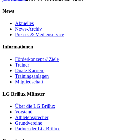
News
Aktuelles
News-Archiv
Presse- & Medienservice
Informationen
Förderkonzept // Ziele
Trainer
Duale Karriere
Trainingsanlagen
Mitgliedschaft
LG Brillux Münster
Über die LG Brillux
Vorstand
Athletensprecher
Grundvereine
Partner der LG Brillux