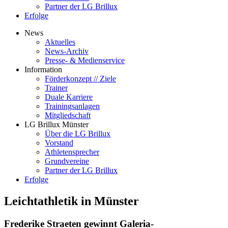
Partner der LG Brillux
Erfolge
News
Aktuelles
News-Archiv
Presse- & Medienservice
Information
Förderkonzept // Ziele
Trainer
Duale Karriere
Trainingsanlagen
Mitgliedschaft
LG Brillux Münster
Über die LG Brillux
Vorstand
Athletensprecher
Grundvereine
Partner der LG Brillux
Erfolge
Leichtathletik in Münster
Frederike Straeten gewinnt Galeria-