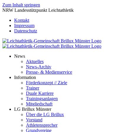
Zum Inhalt springen
NRW Landesstützpunkt Leichtathletik
Kontakt
Impressum
Datenschutz
News
Aktuelles
News-Archiv
Presse- & Medienservice
Information
Förderkonzept // Ziele
Trainer
Duale Karriere
Trainingsanlagen
Mitgliedschaft
LG Brillux Münster
Über die LG Brillux
Vorstand
Athletensprecher
Grundvereine