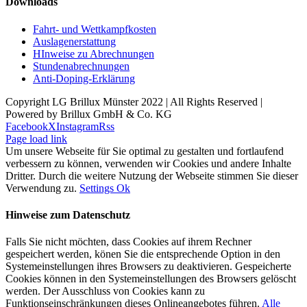
Downloads
Fahrt- und Wettkampfkosten
Auslagenerstattung
HInweise zu Abrechnungen
Stundenabrechnungen
Anti-Doping-Erklärung
Copyright LG Brillux Münster 2022 | All Rights Reserved |
Powered by Brillux GmbH & Co. KG
Facebook
X
Instagram
Rss
Page load link
Um unsere Webseite für Sie optimal zu gestalten und fortlaufend
verbessern zu können, verwenden wir Cookies und andere Inhalte
Dritter. Durch die weitere Nutzung der Webseite stimmen Sie dieser
Verwendung zu.
Settings
Ok
Hinweise zum Datenschutz
Falls Sie nicht möchten, dass Cookies auf ihrem Rechner
gespeichert werden, könen Sie die entsprechende Option in den
Systemeinstellungen ihres Browsers zu deaktivieren. Gespeicherte
Cookies können in den Systemeinstellungen des Browsers gelöscht
werden. Der Ausschluss von Cookies kann zu
Funktionseinschränkungen dieses Onlineangebotes führen.
Alle