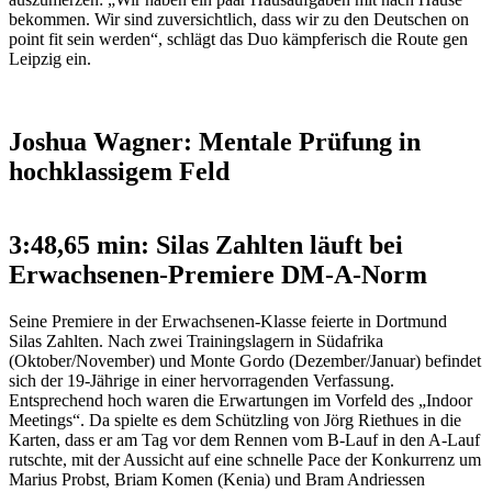
bekommen. Wir sind zuversichtlich, dass wir zu den Deutschen on
point fit sein werden“, schlägt das Duo kämpferisch die Route gen
Leipzig ein.
Joshua Wagner: Mentale Prüfung in
hochklassigem Feld
3:48,65 min: Silas Zahlten läuft bei
Erwachsenen-Premiere DM-A-Norm
Seine Premiere in der Erwachsenen-Klasse feierte in Dortmund
Silas Zahlten. Nach zwei Trainingslagern in Südafrika
(Oktober/November) und Monte Gordo (Dezember/Januar) befindet
sich der 19-Jährige in einer hervorragenden Verfassung.
Entsprechend hoch waren die Erwartungen im Vorfeld des „Indoor
Meetings“. Da spielte es dem Schützling von Jörg Riethues in die
Karten, dass er am Tag vor dem Rennen vom B-Lauf in den A-Lauf
rutschte, mit der Aussicht auf eine schnelle Pace der Konkurrenz um
Marius Probst, Briam Komen (Kenia) und Bram Andriessen