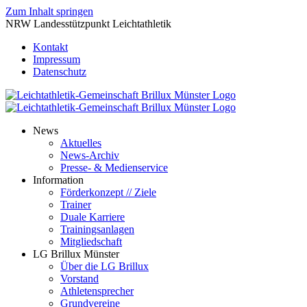
Zum Inhalt springen
NRW Landesstützpunkt Leichtathletik
Kontakt
Impressum
Datenschutz
News
Aktuelles
News-Archiv
Presse- & Medienservice
Information
Förderkonzept // Ziele
Trainer
Duale Karriere
Trainingsanlagen
Mitgliedschaft
LG Brillux Münster
Über die LG Brillux
Vorstand
Athletensprecher
Grundvereine