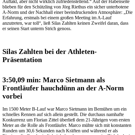
Auftakt, aber nicht wirklich zufriedenstellend.“ Auf der Habenseite
blieben für den Schützling von Jörg Riethus ein sicher unterbotene
A-Norm und der Nachhall einer beeindruckenden Atmosphäre: „Die
Erfahrung, erstmals bei einem großen Meeting im A-Lauf
anzutreten, war toll“, ließ Silas Zahlten keinen Zweifel daran, dass
er seinen Start unterm Strich genoss.
Silas Zahlten bei der Athleten-
Präsentation
3:50,09 min: Marco Sietmann als
Frontläufer hauchdünn an der A-Norm
vorbei
Im 1500 Meter B-Lauf war Marco Sietmann im Bemühen um ein
schnelles Rennen auf sich allein gestellt. Die durchaus namhafte
Konkurrenz um Florian Zittel überließ dem 21-Jährigen vom ersten
Meter an die Rolle als Frontläufer. Marco mühte sich mit konstanten
Runden um 30,6 Sekunden nach Kräften und während er als