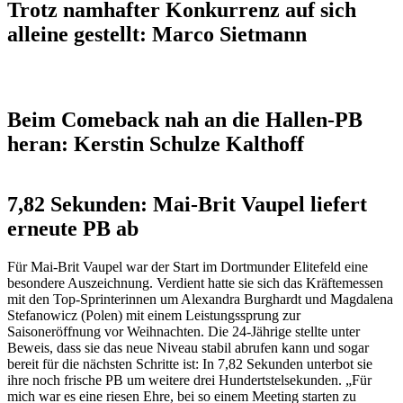
Trotz namhafter Konkurrenz auf sich
alleine gestellt: Marco Sietmann
Beim Comeback nah an die Hallen-PB
heran: Kerstin Schulze Kalthoff
7,82 Sekunden: Mai-Brit Vaupel liefert
erneute PB ab
Für Mai-Brit Vaupel war der Start im Dortmunder Elitefeld eine
besondere Auszeichnung. Verdient hatte sie sich das Kräftemessen
mit den Top-Sprinterinnen um Alexandra Burghardt und Magdalena
Stefanowicz (Polen) mit einem Leistungssprung zur
Saisoneröffnung vor Weihnachten. Die 24-Jährige stellte unter
Beweis, dass sie das neue Niveau stabil abrufen kann und sogar
bereit für die nächsten Schritte ist: In 7,82 Sekunden unterbot sie
ihre noch frische PB um weitere drei Hundertstelsekunden. „Für
mich war es eine riesen Ehre, bei so einem Meeting starten zu