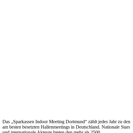
Das „Sparkassen Indoor Meeting Dortmund“ zählt jedes Jahr zu den
am besten besetzten Hallenmeetings in Deutschland. Nationale Stars
und internationale Akteure bieten den mehr als 2500