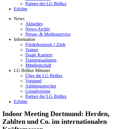
Partner der LG Brillux
Erfolge
News
Aktuelles
News-Archiv
Presse- & Medienservice
Information
Förderkonzept // Ziele
Trainer
Duale Karriere
Trainingsanlagen
Mitgliedschaft
LG Brillux Münster
Über die LG Brillux
Vorstand
Athletensprecher
Grundvereine
Partner der LG Brillux
Erfolge
Indoor Meeting Dortmund: Herden,
Zahlten und Co. im internationalen