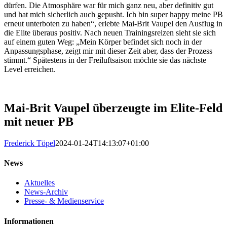
dürfen. Die Atmosphäre war für mich ganz neu, aber definitiv gut
und hat mich sicherlich auch gepusht. Ich bin super happy meine PB
erneut unterboten zu haben“, erlebte Mai-Brit Vaupel den Ausflug in
die Elite überaus positiv. Nach neuen Trainingsreizen sieht sie sich
auf einem guten Weg: „Mein Körper befindet sich noch in der
Anpassungsphase, zeigt mir mit dieser Zeit aber, dass der Prozess
stimmt.“ Spätestens in der Freiluftsaison möchte sie das nächste
Level erreichen.
Mai-Brit Vaupel überzeugte im Elite-Feld
mit neuer PB
Frederick Töpel
2024-01-24T14:13:07+01:00
News
Aktuelles
News-Archiv
Presse- & Medienservice
Informationen