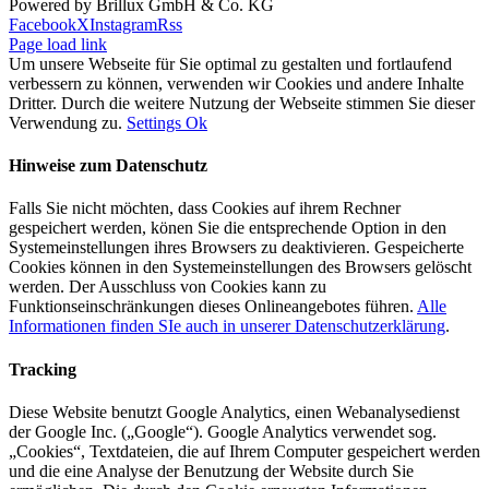
Powered by Brillux GmbH & Co. KG
Facebook
X
Instagram
Rss
Page load link
Um unsere Webseite für Sie optimal zu gestalten und fortlaufend
verbessern zu können, verwenden wir Cookies und andere Inhalte
Dritter. Durch die weitere Nutzung der Webseite stimmen Sie dieser
Verwendung zu.
Settings
Ok
Hinweise zum Datenschutz
Falls Sie nicht möchten, dass Cookies auf ihrem Rechner
gespeichert werden, könen Sie die entsprechende Option in den
Systemeinstellungen ihres Browsers zu deaktivieren. Gespeicherte
Cookies können in den Systemeinstellungen des Browsers gelöscht
werden. Der Ausschluss von Cookies kann zu
Funktionseinschränkungen dieses Onlineangebotes führen.
Alle
Informationen finden SIe auch in unserer Datenschutzerklärung
.
Tracking
Diese Website benutzt Google Analytics, einen Webanalysedienst
der Google Inc. („Google“). Google Analytics verwendet sog.
„Cookies“, Textdateien, die auf Ihrem Computer gespeichert werden
und die eine Analyse der Benutzung der Website durch Sie