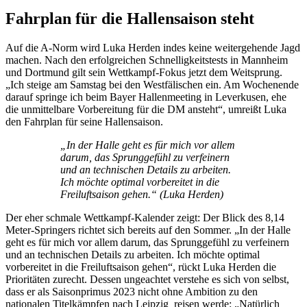
Fahrplan für die Hallensaison steht
Auf die A-Norm wird Luka Herden indes keine weitergehende Jagd
machen. Nach den erfolgreichen Schnelligkeitstests in Mannheim
und Dortmund gilt sein Wettkampf-Fokus jetzt dem Weitsprung.
„Ich steige am Samstag bei den Westfälischen ein. Am Wochenende
darauf springe ich beim Bayer Hallenmeeting in Leverkusen, ehe
die unmittelbare Vorbereitung für die DM ansteht“, umreißt Luka
den Fahrplan für seine Hallensaison.
„In der Halle geht es für mich vor allem
darum, das Sprunggefühl zu verfeinern
und an technischen Details zu arbeiten.
Ich möchte optimal vorbereitet in die
Freiluftsaison gehen.“ (Luka Herden)
Der eher schmale Wettkampf-Kalender zeigt: Der Blick des 8,14
Meter-Springers richtet sich bereits auf den Sommer. „In der Halle
geht es für mich vor allem darum, das Sprunggefühl zu verfeinern
und an technischen Details zu arbeiten. Ich möchte optimal
vorbereitet in die Freiluftsaison gehen“, rückt Luka Herden die
Prioritäten zurecht. Dessen ungeachtet verstehe es sich von selbst,
dass er als Saisonprimus 2023 nicht ohne Ambition zu den
nationalen Titelkämpfen nach Leipzig reisen werde: „Natürlich