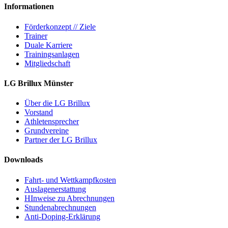
Informationen
Förderkonzept // Ziele
Trainer
Duale Karriere
Trainingsanlagen
Mitgliedschaft
LG Brillux Münster
Über die LG Brillux
Vorstand
Athletensprecher
Grundvereine
Partner der LG Brillux
Downloads
Fahrt- und Wettkampfkosten
Auslagenerstattung
HInweise zu Abrechnungen
Stundenabrechnungen
Anti-Doping-Erklärung