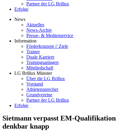
Partner der LG Brillux
Erfolge
News
Aktuelles
News-Archiv
Presse- & Medienservice
Information
Förderkonzept // Ziele
Trainer
Duale Karriere
Trainingsanlagen
Mitgliedschaft
LG Brillux Münster
Über die LG Brillux
Vorstand
Athletensprecher
Grundvereine
Partner der LG Brillux
Erfolge
Sietmann verpasst EM-Qualifikation
denkbar knapp