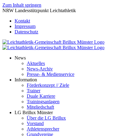
Zum Inhalt springen
NRW Landesstützpunkt Leichtathletik
Kontakt
Impressum
Datenschutz
News
Aktuelles
News-Archiv
Presse- & Medienservice
Information
Förderkonzept // Ziele
Trainer
Duale Karriere
Trainingsanlagen
Mitgliedschaft
LG Brillux Münster
Über die LG Brillux
Vorstand
Athletensprecher
Grundvereine