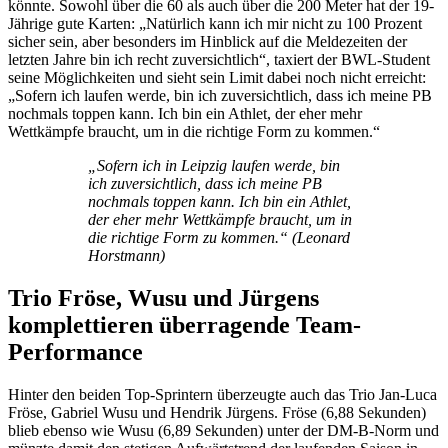
könnte. Sowohl über die 60 als auch über die 200 Meter hat der 19-
Jährige gute Karten: „Natürlich kann ich mir nicht zu 100 Prozent
sicher sein, aber besonders im Hinblick auf die Meldezeiten der
letzten Jahre bin ich recht zuversichtlich“, taxiert der BWL-Student
seine Möglichkeiten und sieht sein Limit dabei noch nicht erreicht:
„Sofern ich laufen werde, bin ich zuversichtlich, dass ich meine PB
nochmals toppen kann. Ich bin ein Athlet, der eher mehr
Wettkämpfe braucht, um in die richtige Form zu kommen.“
„Sofern ich in Leipzig laufen werde, bin
ich zuversichtlich, dass ich meine PB
nochmals toppen kann. Ich bin ein Athlet,
der eher mehr Wettkämpfe braucht, um in
die richtige Form zu kommen.“ (Leonard
Horstmann)
Trio Fröse, Wusu und Jürgens
komplettieren überragende Team-
Performance
Hinter den beiden Top-Sprintern überzeugte auch das Trio Jan-Luca
Fröse, Gabriel Wusu und Hendrik Jürgens. Fröse (6,88 Sekunden)
blieb ebenso wie Wusu (6,89 Sekunden) unter der DM-B-Norm und