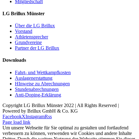
Mitgliedschaft
LG Brillux Münster
Über die LG Brillux
Vorstand
Athletensprecher
Grundvereine
Partner der LG Brillux
Downloads
Fahrt- und Wettkampfkosten
Auslagenerstattung
HInweise zu Abrechnungen
Stundenabrechnungen
Anti-Doping-Erklärung
Copyright LG Brillux Münster 2022 | All Rights Reserved |
Powered by Brillux GmbH & Co. KG
Facebook
X
Instagram
Rss
Page load link
Um unsere Webseite für Sie optimal zu gestalten und fortlaufend
verbessern zu können, verwenden wir Cookies und andere Inhalte
Dritter. Durch die weitere Nutzung der Webseite stimmen Sie dieser