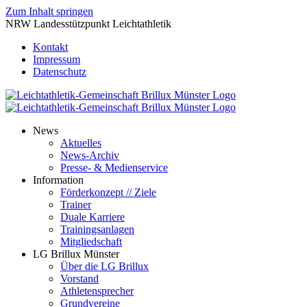
Zum Inhalt springen
NRW Landesstützpunkt Leichtathletik
Kontakt
Impressum
Datenschutz
News
Aktuelles
News-Archiv
Presse- & Medienservice
Information
Förderkonzept // Ziele
Trainer
Duale Karriere
Trainingsanlagen
Mitgliedschaft
LG Brillux Münster
Über die LG Brillux
Vorstand
Athletensprecher
Grundvereine