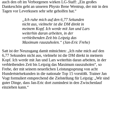
auch den oft im Verborgenen wirken LG-Staff: „Ein großes
Dankeschön geht an unseren Physio Bene Wentrup, der mir in den
Tagen vor Leverkusen sehr sehr geholfen hat.“
„Ich ruhe mich auf den 6,77 Sekunden
nicht aus, vielmehr ist die DM direkt in
meinem Kopf. Ich werde mit Jan und Lars
weiterhin daran arbeiten, in der
verbleibenden Zeit bis Leipzig das
Maximum rauszuholen.“ (Jan-Eric Frehe)
Satt ist der Neuzugang damit mitnichten: „Ich ruhe mich auf den
6,77 Sekunden nicht aus, vielmehr ist die DM direkt in meinem
Kopf. Ich werde mit Jan und Lars weiterhin daran arbeiten, in der
verbleibenden Zeit bis Leipzig das Maximum rauszuholen“, so
Frehe, der mit seinem neuerlichen Leistungssprung von acht
Hundertstelsekunden in die nationale Top 15 vorstößt. Trainer Jan
Vogt formuliert entsprechend die Zielstellung für Leipzig: „Wir sind
guter Dinge, dass Jan-Eric dort zumindest in den Zwischenlauf
einziehen kann.“