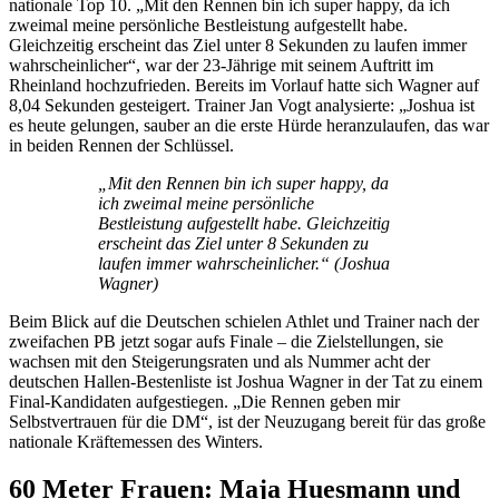
nationale Top 10. „Mit den Rennen bin ich super happy, da ich
zweimal meine persönliche Bestleistung aufgestellt habe.
Gleichzeitig erscheint das Ziel unter 8 Sekunden zu laufen immer
wahrscheinlicher“, war der 23-Jährige mit seinem Auftritt im
Rheinland hochzufrieden. Bereits im Vorlauf hatte sich Wagner auf
8,04 Sekunden gesteigert. Trainer Jan Vogt analysierte: „Joshua ist
es heute gelungen, sauber an die erste Hürde heranzulaufen, das war
in beiden Rennen der Schlüssel.
„Mit den Rennen bin ich super happy, da
ich zweimal meine persönliche
Bestleistung aufgestellt habe. Gleichzeitig
erscheint das Ziel unter 8 Sekunden zu
laufen immer wahrscheinlicher.“ (Joshua
Wagner)
Beim Blick auf die Deutschen schielen Athlet und Trainer nach der
zweifachen PB jetzt sogar aufs Finale – die Zielstellungen, sie
wachsen mit den Steigerungsraten und als Nummer acht der
deutschen Hallen-Bestenliste ist Joshua Wagner in der Tat zu einem
Final-Kandidaten aufgestiegen. „Die Rennen geben mir
Selbstvertrauen für die DM“, ist der Neuzugang bereit für das große
nationale Kräftemessen des Winters.
60 Meter Frauen: Maja Huesmann und