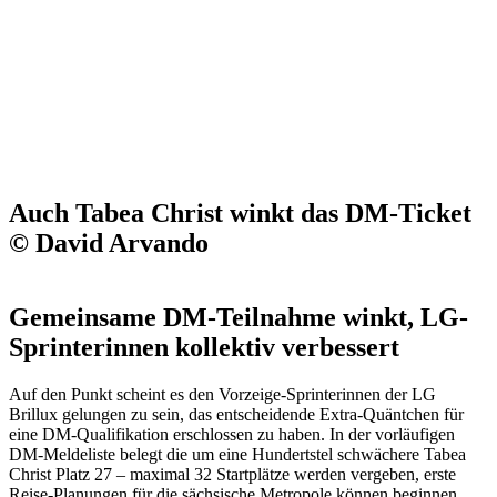
Auch Tabea Christ winkt das DM-Ticket
© David Arvando
Gemeinsame DM-Teilnahme winkt, LG-
Sprinterinnen kollektiv verbessert
Auf den Punkt scheint es den Vorzeige-Sprinterinnen der LG
Brillux gelungen zu sein, das entscheidende Extra-Quäntchen für
eine DM-Qualifikation erschlossen zu haben. In der vorläufigen
DM-Meldeliste belegt die um eine Hundertstel schwächere Tabea
Christ Platz 27 – maximal 32 Startplätze werden vergeben, erste
Reise-Planungen für die sächsische Metropole können beginnen.