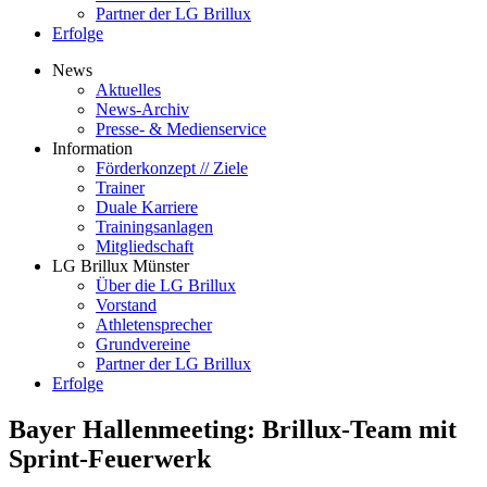
Partner der LG Brillux
Erfolge
News
Aktuelles
News-Archiv
Presse- & Medienservice
Information
Förderkonzept // Ziele
Trainer
Duale Karriere
Trainingsanlagen
Mitgliedschaft
LG Brillux Münster
Über die LG Brillux
Vorstand
Athletensprecher
Grundvereine
Partner der LG Brillux
Erfolge
Bayer Hallenmeeting: Brillux-Team mit
Sprint-Feuerwerk