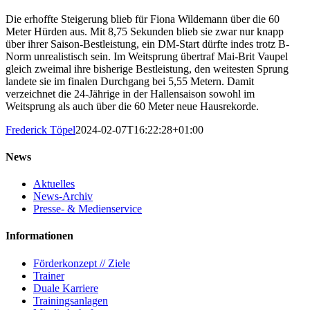
Die erhoffte Steigerung blieb für Fiona Wildemann über die 60
Meter Hürden aus. Mit 8,75 Sekunden blieb sie zwar nur knapp
über ihrer Saison-Bestleistung, ein DM-Start dürfte indes trotz B-
Norm unrealistisch sein. Im Weitsprung übertraf Mai-Brit Vaupel
gleich zweimal ihre bisherige Bestleistung, den weitesten Sprung
landete sie im finalen Durchgang bei 5,55 Metern. Damit
verzeichnet die 24-Jährige in der Hallensaison sowohl im
Weitsprung als auch über die 60 Meter neue Hausrekorde.
Frederick Töpel
2024-02-07T16:22:28+01:00
News
Aktuelles
News-Archiv
Presse- & Medienservice
Informationen
Förderkonzept // Ziele
Trainer
Duale Karriere
Trainingsanlagen