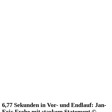
6,77 Sekunden in Vor- und Endlauf: Jan-
Eric Frehe mit starkem Statement ©