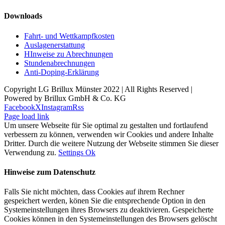
Downloads
Fahrt- und Wettkampfkosten
Auslagenerstattung
HInweise zu Abrechnungen
Stundenabrechnungen
Anti-Doping-Erklärung
Copyright LG Brillux Münster 2022 | All Rights Reserved |
Powered by Brillux GmbH & Co. KG
Facebook
X
Instagram
Rss
Page load link
Um unsere Webseite für Sie optimal zu gestalten und fortlaufend
verbessern zu können, verwenden wir Cookies und andere Inhalte
Dritter. Durch die weitere Nutzung der Webseite stimmen Sie dieser
Verwendung zu.
Settings
Ok
Hinweise zum Datenschutz
Falls Sie nicht möchten, dass Cookies auf ihrem Rechner
gespeichert werden, könen Sie die entsprechende Option in den
Systemeinstellungen ihres Browsers zu deaktivieren. Gespeicherte
Cookies können in den Systemeinstellungen des Browsers gelöscht