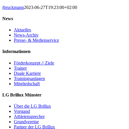
jbruckmann
2023-06-27T19:23:00+02:00
News
Aktuelles
News-Archiv
Presse- & Medienservice
Informationen
Förderkonzept // Ziele
Trainer
Duale Karriere
Trainingsanlagen
Mitgliedschaft
LG Brillux Münster
Über die LG Brillux
Vorstand
Athletensprecher
Grundvereine
Partner der LG Brillux