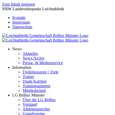
Zum Inhalt springen
NRW Landesstützpunkt Leichtathletik
Kontakt
Impressum
Datenschutz
News
Aktuelles
News-Archiv
Presse- & Medienservice
Information
Förderkonzept // Ziele
Trainer
Duale Karriere
Trainingsanlagen
Mitgliedschaft
LG Brillux Münster
Über die LG Brillux
Vorstand
Athletensprecher
Grundvereine