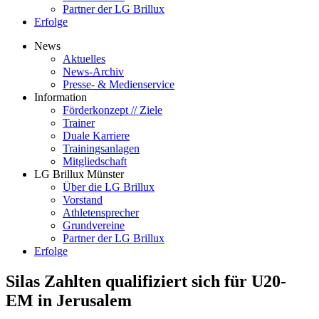
Partner der LG Brillux
Erfolge
News
Aktuelles
News-Archiv
Presse- & Medienservice
Information
Förderkonzept // Ziele
Trainer
Duale Karriere
Trainingsanlagen
Mitgliedschaft
LG Brillux Münster
Über die LG Brillux
Vorstand
Athletensprecher
Grundvereine
Partner der LG Brillux
Erfolge
Silas Zahlten qualifiziert sich für U20-
EM in Jerusalem