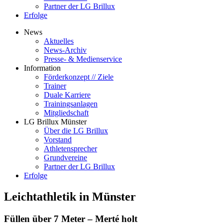
Partner der LG Brillux
Erfolge
News
Aktuelles
News-Archiv
Presse- & Medienservice
Information
Förderkonzept // Ziele
Trainer
Duale Karriere
Trainingsanlagen
Mitgliedschaft
LG Brillux Münster
Über die LG Brillux
Vorstand
Athletensprecher
Grundvereine
Partner der LG Brillux
Erfolge
Leichtathletik in Münster
Füllen über 7 Meter – Merté holt