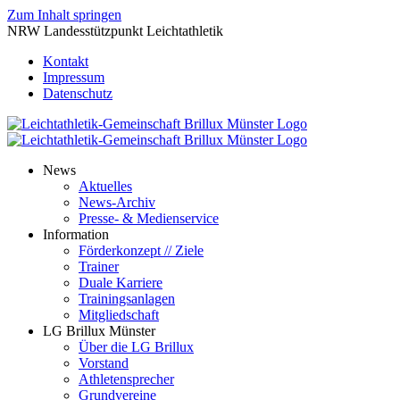
Zum Inhalt springen
NRW Landesstützpunkt Leichtathletik
Kontakt
Impressum
Datenschutz
News
Aktuelles
News-Archiv
Presse- & Medienservice
Information
Förderkonzept // Ziele
Trainer
Duale Karriere
Trainingsanlagen
Mitgliedschaft
LG Brillux Münster
Über die LG Brillux
Vorstand
Athletensprecher
Grundvereine