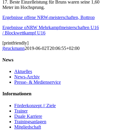
17. Beste Einzelleistung für Bruns waren seine 1,60
Meter im Hochsprung.
Ergebnisse offene NRW-meisterschaften, Bottrop
Ergebnisse oNRW Mehrkampfmeisterschaften U16
/ Blockwettkampf U16
[printfriendly]
jbruckmann
2019-06-02T20:06:55+02:00
News
Aktuelles
News-Archiv
Presse- & Medienservice
Informationen
Förderkonzept // Ziele
Trainer
Duale Karriere
Trainingsanlagen
Mitgliedschaft