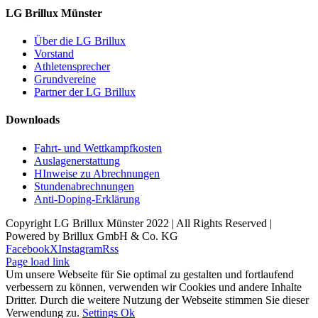
LG Brillux Münster
Über die LG Brillux
Vorstand
Athletensprecher
Grundvereine
Partner der LG Brillux
Downloads
Fahrt- und Wettkampfkosten
Auslagenerstattung
HInweise zu Abrechnungen
Stundenabrechnungen
Anti-Doping-Erklärung
Copyright LG Brillux Münster 2022 | All Rights Reserved |
Powered by Brillux GmbH & Co. KG
Facebook
X
Instagram
Rss
Page load link
Um unsere Webseite für Sie optimal zu gestalten und fortlaufend
verbessern zu können, verwenden wir Cookies und andere Inhalte
Dritter. Durch die weitere Nutzung der Webseite stimmen Sie dieser
Verwendung zu.
Settings
Ok