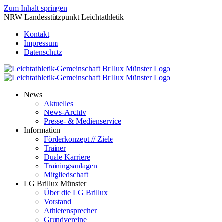
Zum Inhalt springen
NRW Landesstützpunkt Leichtathletik
Kontakt
Impressum
Datenschutz
News
Aktuelles
News-Archiv
Presse- & Medienservice
Information
Förderkonzept // Ziele
Trainer
Duale Karriere
Trainingsanlagen
Mitgliedschaft
LG Brillux Münster
Über die LG Brillux
Vorstand
Athletensprecher
Grundvereine