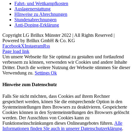
Fahrt- und Wettkampfkosten
Auslagenerstattung
HInweise zu Abrechnungen
Stundenabrechnungen
Anti-Doping-Erklärung
Copyright LG Brillux Münster 2022 | All Rights Reserved |
Powered by Brillux GmbH & Co. KG
Facebook
X
Instagram
Rss
Page load link
Um unsere Webseite für Sie optimal zu gestalten und fortlaufend
verbessern zu können, verwenden wir Cookies und andere Inhalte
Dritter. Durch die weitere Nutzung der Webseite stimmen Sie dieser
Verwendung zu.
Settings
Ok
Hinweise zum Datenschutz
Falls Sie nicht möchten, dass Cookies auf ihrem Rechner
gespeichert werden, könen Sie die entsprechende Option in den
Systemeinstellungen ihres Browsers zu deaktivieren. Gespeicherte
Cookies können in den Systemeinstellungen des Browsers gelöscht
werden. Der Ausschluss von Cookies kann zu
Funktionseinschränkungen dieses Onlineangebotes führen.
Alle
Informationen finden SIe auch in unserer Datenschutzerklärung
.