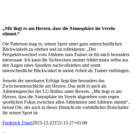
„Mir liegt es am Herzen, dass die Atmosphäre im Verein
stimmt.“
Ole Patterson mag es, seinen Sport unter ganz unterschiedlichen
Blickwinkeln zu erleben und zu reflektieren: „Der
Perspektivwechsel vom Athleten zum Trainer ist für mich besonders
interessant. Ich kann die Sichtweisen meiner Athlet:innen selbst aus
den Augen eines Sportlers nachvollziehen und somit
unterschiedliche Blickwinkel in meine Arbeit als Trainer einbringen.
Jenseits der messbaren Erfolge liegt ihm besonders das
Zwischenmenschliche am Herzen. Das stellt er auch als
Athletensprecher der LG Brillux unter Beweis. „Mir liegt es am
Herzen, dass die Atmosphäre im Verein abgesehen vom engen
sportlichen Fokus zwischen allen Athletinnen und Athleten stimmt“,
betont Ole, der auch in dieser Hinsicht ein vorbildlicher Botschafter
für seinen Sport ist.
Frederick Töpel
2023-12-22T21:15:27+01:00